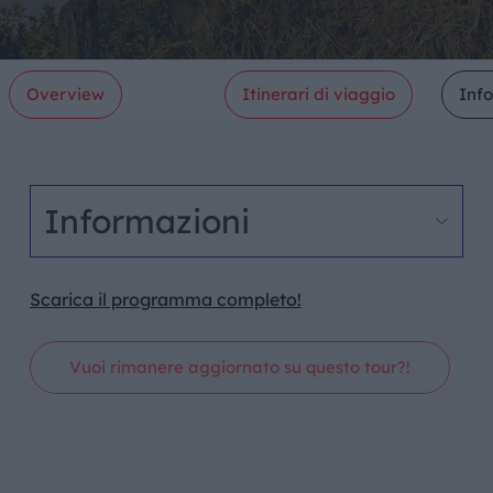
Overview
Itinerari di viaggio
Inf
Informazioni
Scarica il programma completo!
Vuoi rimanere aggiornato su questo tour?!