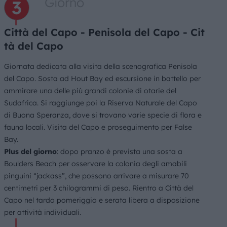
Giorno
Città del Capo - Penisola del Capo - Cit
tà del Capo
Giornata dedicata alla visita della scenografica Penisola
del Capo. Sosta ad Hout Bay ed escursione in battello per
ammirare una delle più grandi colonie di otarie del
Sudafrica. Si raggiunge poi la Riserva Naturale del Capo
di Buona Speranza, dove si trovano varie specie di flora e
fauna locali. Visita del Capo e proseguimento per False
Bay.
Plus del giorno
: dopo pranzo è prevista una sosta a
Boulders Beach per osservare la colonia degli amabili
pinguini “jackass”, che possono arrivare a misurare 70
centimetri per 3 chilogrammi di peso. Rientro a Città del
Capo nel tardo pomeriggio e serata libera a disposizione
per attività individuali.