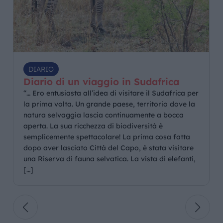
DIARIO
Diario di un viaggio in Sudafrica
“… Ero entusiasta all’idea di visitare il Sudafrica per
la prima volta. Un grande paese, territorio dove la
natura selvaggia lascia continuamente a bocca
aperta. La sua ricchezza di biodiversità è
semplicemente spettacolare! La prima cosa fatta
dopo aver lasciato Città del Capo, è stata visitare
una Riserva di fauna selvatica. La vista di elefanti,
[…]