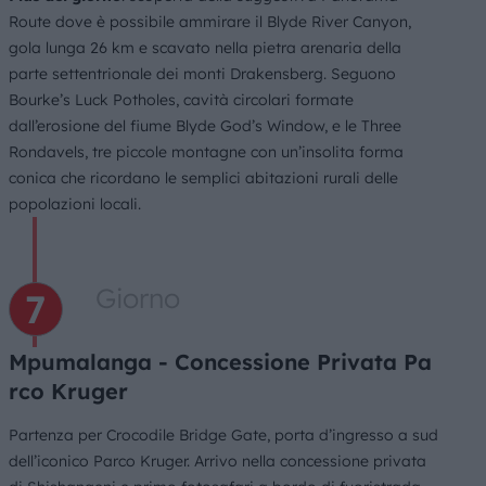
Route dove è possibile ammirare il Blyde River Canyon,
gola lunga 26 km e scavato nella pietra arenaria della
parte settentrionale dei monti Drakensberg. Seguono
Bourke’s Luck Potholes, cavità circolari formate
dall’erosione del fiume Blyde God’s Window, e le Three
Rondavels, tre piccole montagne con un’insolita forma
conica che ricordano le semplici abitazioni rurali delle
popolazioni locali.
Giorno
Mpumalanga - Concessione Privata Pa
rco Kruger
Partenza per Crocodile Bridge Gate, porta d’ingresso a sud
dell’iconico Parco Kruger. Arrivo nella concessione privata