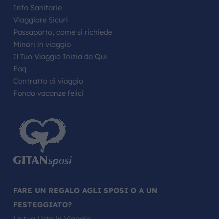
Info Sanitarie
Viaggiare Sicuri
Passaporto, come si richiede
Minori in viaggio
Il Tuo Viaggio Inizia da Qui
Faq
Contratto di viaggio
Fondo vacanze felici
FARE UN REGALO AGLI SPOSI O A UN
FESTEGGIATO?
La tua Lista in Viaggio…