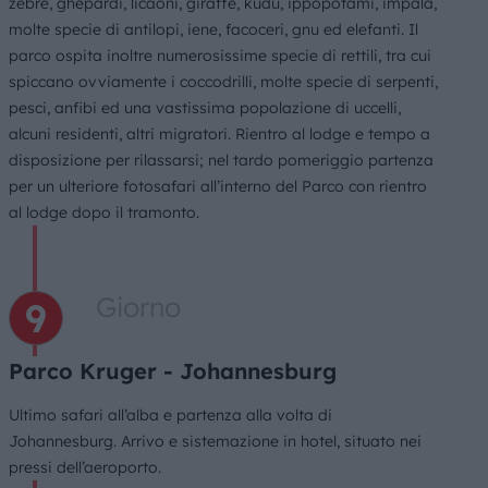
zebre, ghepardi, licaoni, giraffe, kudu, ippopotami, impala,
molte specie di antilopi, iene, facoceri, gnu ed elefanti. Il
parco ospita inoltre numerosissime specie di rettili, tra cui
spiccano ovviamente i coccodrilli, molte specie di serpenti,
pesci, anfibi ed una vastissima popolazione di uccelli,
alcuni residenti, altri migratori. Rientro al lodge e tempo a
disposizione per rilassarsi; nel tardo pomeriggio partenza
per un ulteriore fotosafari all’interno del Parco con rientro
al lodge dopo il tramonto.
Giorno
Parco Kruger - Johannesburg
Ultimo safari all’alba e partenza alla volta di
Johannesburg. Arrivo e sistemazione in hotel, situato nei
pressi dell’aeroporto.