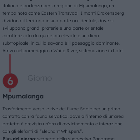
italiana e partenza per la regione di Mpumalanga, un
tempo nota come Eastern Transvaal. I monti Drakensberg
dividono il territorio in una parte occidentale, dove si
sviluppano grandi praterie e una parte orientale
caratterizzata da quote più elevate e un clima
subtropicale, in cui la savana è il paesaggio dominante.
Arrivo nel pomeriggio a White River, sistemazione in hotel.
Giorno
Mpumalanga
Trasferimento verso le rive del fiume Sabie per un primo
contatto con la fauna selvatica, dove all’interno di un’area
protetta è prevista un’ora di avvicinamento e interazione
con gli elefanti di “Elephant Whispers”.
Plus del giorno
: scoperta della suggestiva Panorama