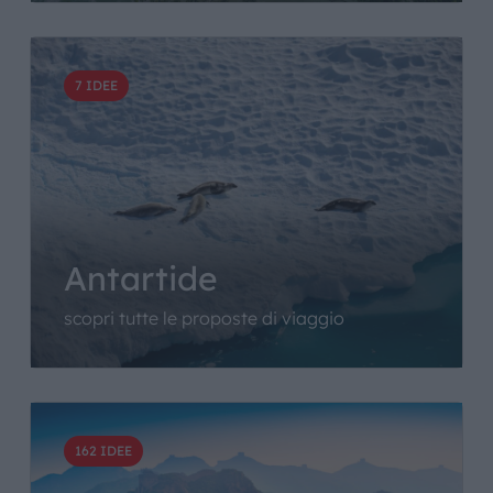
7 IDEE
Antartide
scopri tutte le proposte di viaggio
162 IDEE