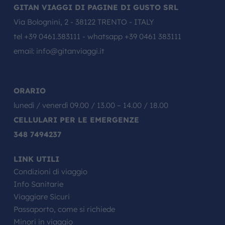
GITAN VIAGGI DI PAGINE DI GUSTO SRL
Via Bolognini, 2 - 38122 TRENTO - ITALY
tel
+39 0461.383111
- whatsapp
+39 0461 383111
email:
info@gitanviaggi.it
ORARIO
lunedì / venerdì 09.00 / 13.00 – 14.00 / 18.00
CELLULARI PER LE EMERGENZE
348 7494237
LINK UTILI
Condizioni di viaggio
Info Sanitarie
Viaggiare Sicuri
Passaporto, come si richiede
Minori in viaggio