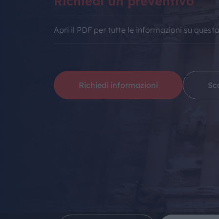
Richiedi un preventivo
Apri il PDF per tutte le informazioni su quest
Richiedi informazioni
Sco