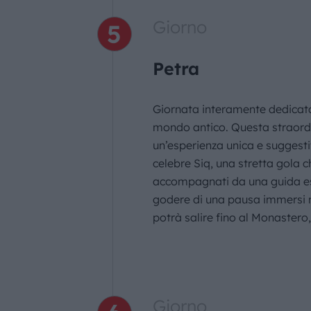
Giorno
Petra
Giornata interamente dedicata 
mondo antico. Questa straordin
un’esperienza unica e suggesti
celebre Siq, una stretta gola c
accompagnati da una guida espe
godere di una pausa immersi ne
potrà salire fino al Monastero
Giorno