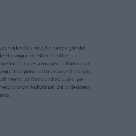
, considerata una delle meraviglie del
lle Montagne del Sharah, offre
entali. L’ingresso avviene attraverso il
segue tra i principali monumenti del sito,
ll’interno dell’area archeologica, per
splorazioni individuali: chi lo desidera
esso.