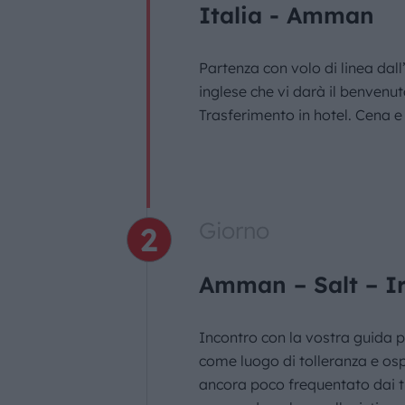
Italia - Amman
Partenza con volo di linea dal
inglese che vi darà il benven
Trasferimento in hotel. Cena 
Giorno
Amman – Salt – I
Incontro con la vostra guida p
come luogo di tolleranza e ospi
ancora poco frequentato dai tur