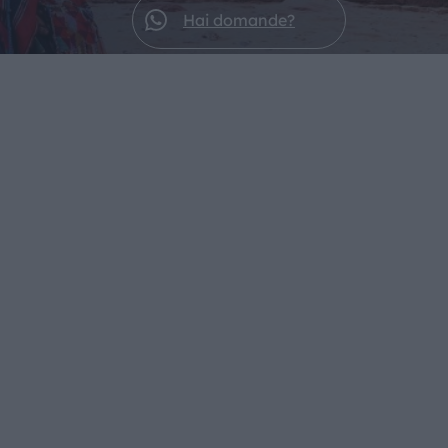
Hai domande?