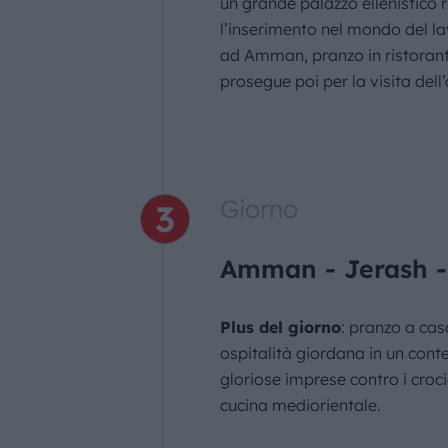
un grande palazzo ellenistico 
l’inserimento nel mondo del lav
ad Amman, pranzo in ristorante 
prosegue poi per la visita del
Giorno
Amman - Jerash -
Plus del giorno
: pranzo a casa
ospitalità giordana in un conte
gloriose imprese contro i croci
cucina mediorientale.