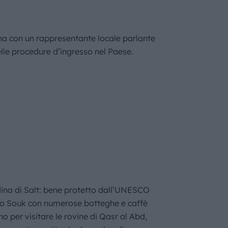
gana con un rappresentante locale parlante
lle procedure d’ingresso nel Paese.
adina di Salt: bene protetto dall’UNESCO
ipico Souk con numerose botteghe e caffè
o per visitare le rovine di Qasr al Abd,