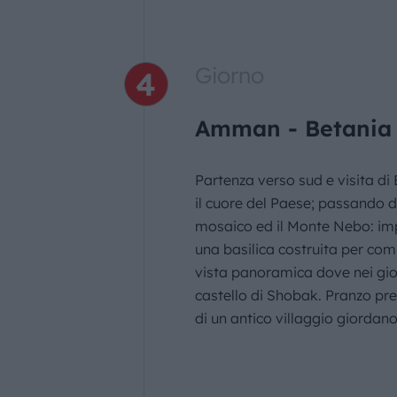
Giorno
Amman - Betania 
Partenza verso sud e visita di
il cuore del Paese; passando d
mosaico ed il Monte Nebo: impo
una basilica costruita per comm
vista panoramica dove nei gior
castello di Shobak. Pranzo pres
di un antico villaggio giordano