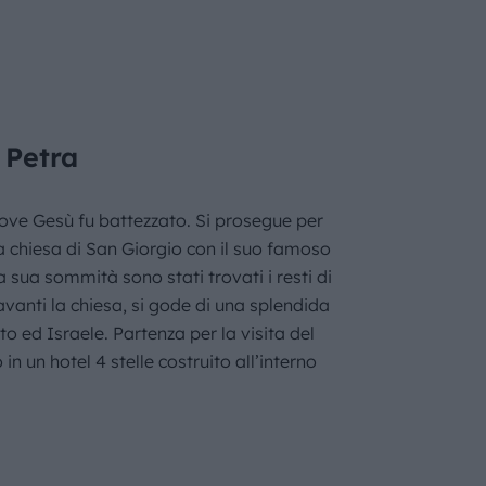
 Petra
 dove Gesù fu battezzato. Si prosegue per
la chiesa di San Giorgio con il suo famoso
 sua sommità sono stati trovati i resti di
avanti la chiesa, si gode di una splendida
 ed Israele. Partenza per la visita del
n un hotel 4 stelle costruito all’interno