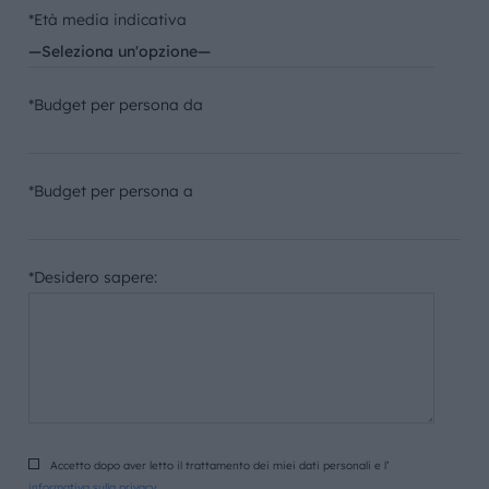
*Età media indicativa
*Budget per persona da
*Budget per persona a
*Desidero sapere:
Accetto dopo aver letto il trattamento dei miei dati personali e l’
informativa sulla privacy