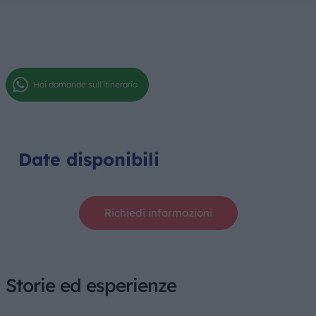
Hai domande sull'itinerario
Date disponibili
Richiedi informazioni
Storie ed esperienze