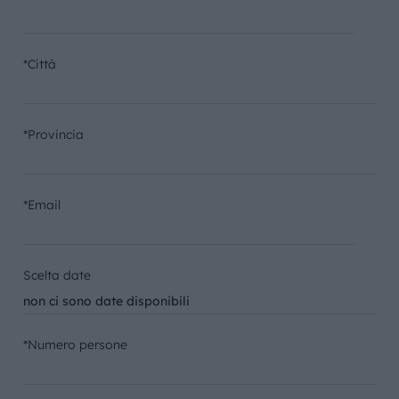
*Città
*Provincia
*Email
Scelta date
*Numero persone