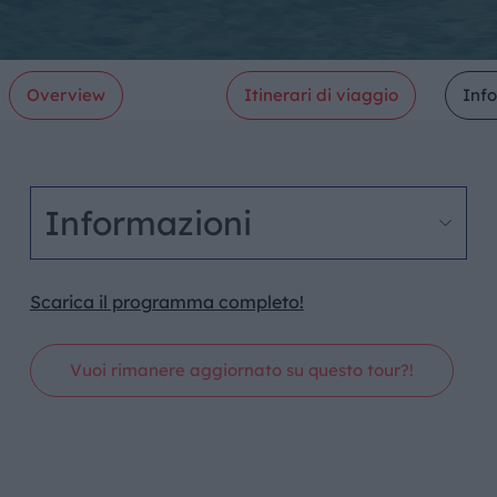
Overview
Itinerari di viaggio
Inf
Informazioni
Scarica il programma completo!
Vuoi rimanere aggiornato su questo tour?!