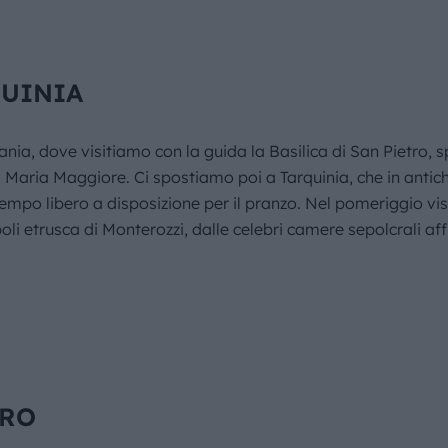
QUINIA
ia, dove visitiamo con la guida la Basilica di San Pietro, 
Maria Maggiore. Ci spostiamo poi a Tarquinia, che in antichit
mpo libero a disposizione per il pranzo. Nel pomeriggio visi
i etrusca di Monterozzi, dalle celebri camere sepolcrali affr
TRO