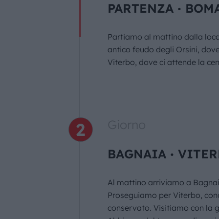
PARTENZA ∙ BOM
Partiamo al mattino dalla loca
antico feudo degli Orsini, dov
Viterbo, dove ci attende la cen
Giorno
BAGNAIA ∙ VITER
Al mattino arriviamo a Bagnaia
Proseguiamo per Viterbo, cono
conservato. Visitiamo con la gu