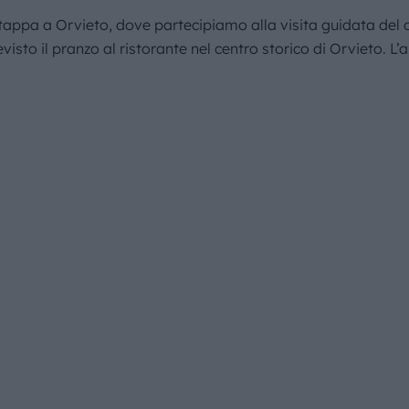
 tappa a Orvieto, dove partecipiamo alla visita guidata del
isto il pranzo al ristorante nel centro storico di Orvieto. L’a