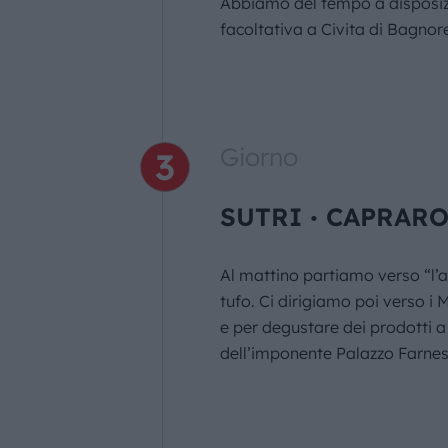
Abbiamo del tempo a disposizio
facoltativa a Civita di Bagnore
Giorno
SUTRI ∙ CAPRAR
Al mattino partiamo verso “l’an
tufo. Ci dirigiamo poi verso i M
e per degustare dei prodotti a
dell’imponente Palazzo Farnese