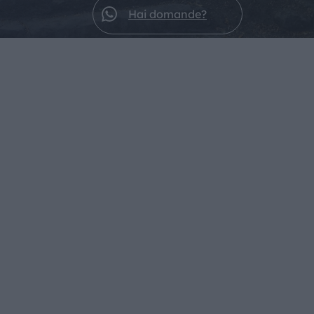
Hai domande?