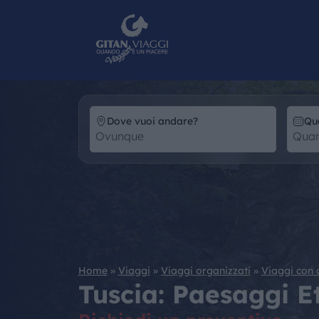
Dove vuoi andare?
Qu
Home
»
Viaggi
»
Viaggi organizzati
»
Viaggi con
Tuscia: Paesaggi E