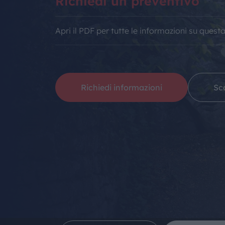
Richiedi un preventivo
Apri il PDF per tutte le informazioni su quest
Richiedi informazioni
Sco