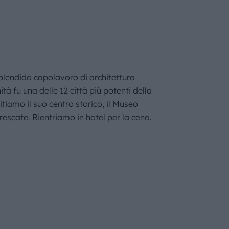
splendido capolavoro di architettura
à fu una delle 12 città più potenti della
tiamo il suo centro storico, il Museo
escate. Rientriamo in hotel per la cena.