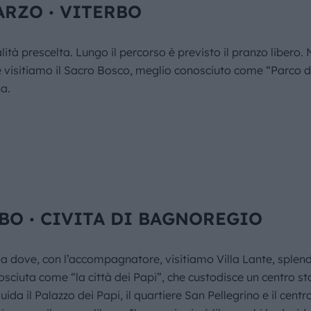
ARZO ∙ VITERBO
lità prescelta. Lungo il percorso è previsto il pranzo libe
e visitiamo il Sacro Bosco, meglio conosciuto come “Parco de
a.
BO ∙ CIVITA DI BAGNOREGIO
 dove, con l’accompagnatore, visitiamo Villa Lante, splendid
sciuta come “la città dei Papi”, che custodisce un centro 
ida il Palazzo dei Papi, il quartiere San Pellegrino e il centr