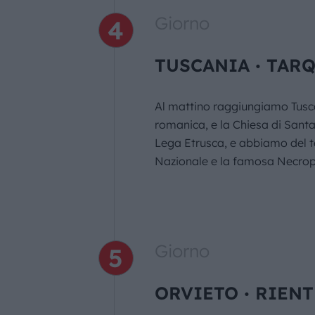
Giorno
TUSCANIA ∙ TAR
Al mattino raggiungiamo Tuscan
romanica, e la Chiesa di Santa 
Lega Etrusca, e abbiamo del te
Nazionale e la famosa Necropol
Giorno
ORVIETO ∙ RIEN