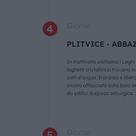
Giorno
PLITVICE ∙ ABBA
In mattinata visitiamo i Laghi
laghetti cristallini si trovano
salti d’acqua. Il pranzo è lib
croata affacciata sulla baia d
da edifici di epoca asburgica.
Giorno