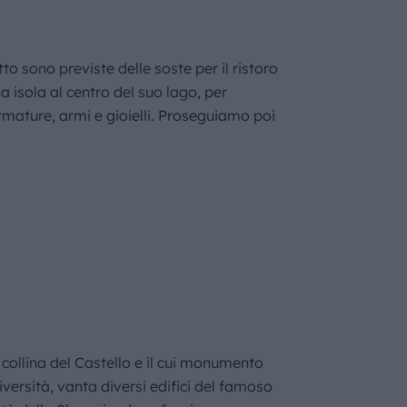
to sono previste delle soste per il ristoro
 isola al centro del suo lago, per
 armature, armi e gioielli. Proseguiamo poi
 collina del Castello e il cui monumento
niversità, vanta diversi edifici del famoso