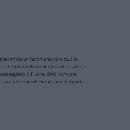
Generati da un fenomeno carsico, i 16
llegati tra loro da innumerevoli cascate e
 passeggiata a Fiume, città portuale
le via pedonale di Fiume, fiancheggiata