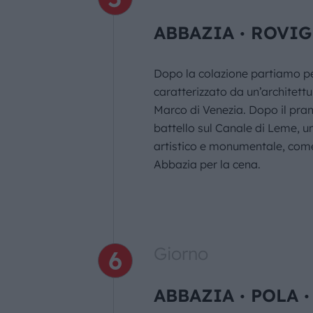
ABBAZIA ∙ ROVI
Dopo la colazione partiamo per 
caratterizzato da un’architettu
Marco di Venezia. Dopo il pran
battello sul Canale di Leme, u
artistico e monumentale, come
Abbazia per la cena.
Giorno
ABBAZIA ∙ POLA 