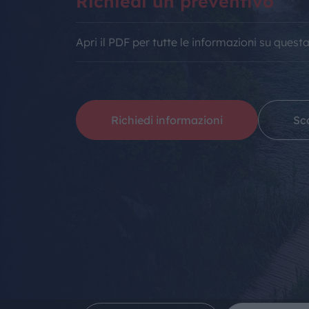
Richiedi un preventivo
Apri il PDF per tutte le informazioni su quest
Richiedi informazioni
Sco