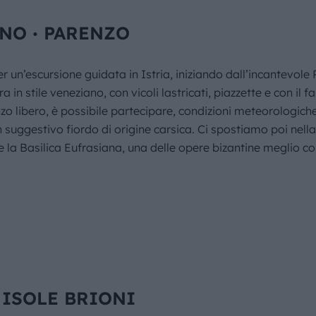
GNO ∙ PARENZO
un’escursione guidata in Istria, iniziando dall’incantevole 
ra in stile veneziano, con vicoli lastricati, piazzette e con i
zo libero, è possibile partecipare, condizioni meteorologich
n suggestivo fiordo di origine carsica. Ci spostiamo poi nell
 la Basilica Eufrasiana, una delle opere bizantine meglio 
∙ ISOLE BRIONI