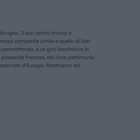
Rovigno. Il suo centro storico è
l famoso campanile simile a quello di San
e permettendo, a un giro facoltativo in
a piacevole Parenzo, dal ricco patrimonio
conservate d’Europa. Rientriamo ad