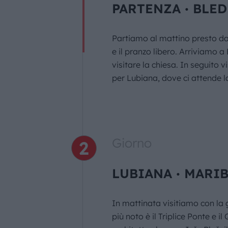
PARTENZA ∙ BLED
Partiamo al mattino presto dall
e il pranzo libero. Arriviamo a
visitare la chiesa. In seguito 
per Lubiana, dove ci attende l
Giorno
LUBIANA ∙ MARIB
In mattinata visitiamo con la g
più noto è il Triplice Ponte e i