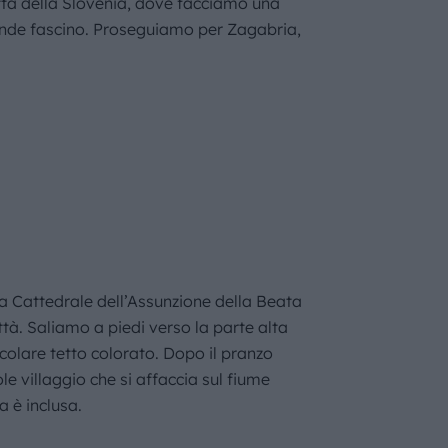
ittà della Slovenia, dove facciamo una
rande fascino. Proseguiamo per Zagabria,
a Cattedrale dell’Assunzione della Beata
ttà. Saliamo a piedi verso la parte alta
ticolare tetto colorato. Dopo il pranzo
le villaggio che si affaccia sul fiume
 è inclusa.