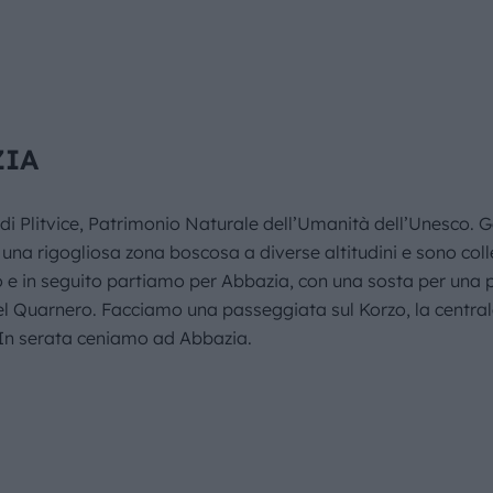
ZIA
 di Plitvice, Patrimonio Naturale dell’Umanità dell’Unesco. 
 in una rigogliosa zona boscosa a diverse altitudini e sono co
ero e in seguito partiamo per Abbazia, con una sosta per una
el Quarnero. Facciamo una passeggiata sul Korzo, la centra
 In serata ceniamo ad Abbazia.