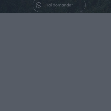
Hai domande?