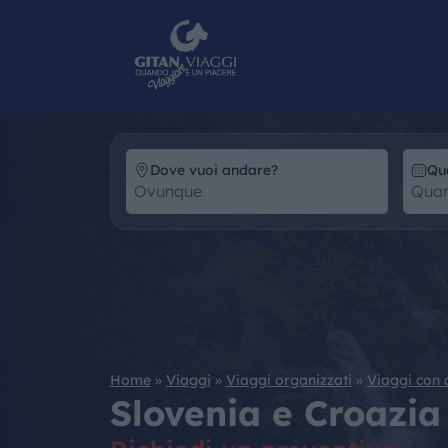
Dove vuoi andare?
Qu
Home
»
Viaggi
»
Viaggi organizzati
»
Viaggi con
Slovenia e Croazia