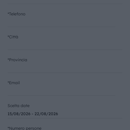
*Telefono
*Città
*Provincia
*Email
Scelta date
*Numero persone