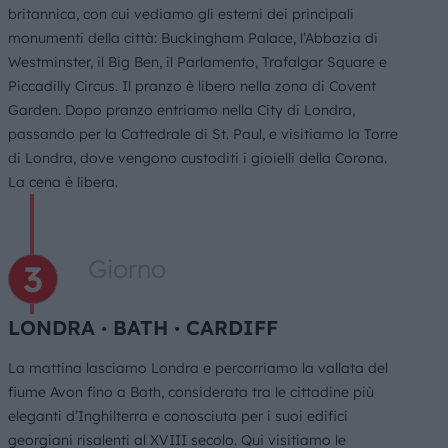
britannica, con cui vediamo gli esterni dei principali
monumenti della città: Buckingham Palace, l’Abbazia di
Westminster, il Big Ben, il Parlamento, Trafalgar Square e
Piccadilly Circus. Il pranzo è libero nella zona di Covent
Garden. Dopo pranzo entriamo nella City di Londra,
passando per la Cattedrale di St. Paul, e visitiamo la Torre
di Londra, dove vengono custoditi i gioielli della Corona.
La cena è libera.
Giorno
LONDRA ∙ BATH ∙ CARDIFF
La mattina lasciamo Londra e percorriamo la vallata del
fiume Avon fino a Bath, considerata tra le cittadine più
eleganti d’Inghilterra e conosciuta per i suoi edifici
georgiani risalenti al XVIII secolo. Qui visitiamo le