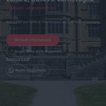
Richiedi un preventivo
Apri il PDF per tutte le informazioni su questa destinazione
Richiedi informazioni
Scopri altre date disponibili
Scarica il pdf
Resta aggiornato