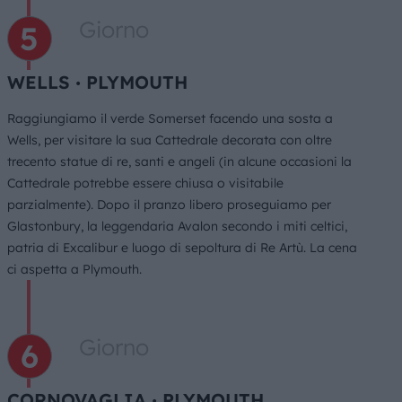
Giorno
WELLS ∙ PLYMOUTH
Raggiungiamo il verde Somerset facendo una sosta a
Wells, per visitare la sua Cattedrale decorata con oltre
trecento statue di re, santi e angeli (in alcune occasioni la
Cattedrale potrebbe essere chiusa o visitabile
parzialmente). Dopo il pranzo libero proseguiamo per
Glastonbury, la leggendaria Avalon secondo i miti celtici,
patria di Excalibur e luogo di sepoltura di Re Artù. La cena
ci aspetta a Plymouth.
Giorno
CORNOVAGLIA ∙ PLYMOUTH