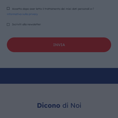
Accetto dopo aver letto il trattamento dei miei dati personali e l’
informativa sulla privacy
Iscriviti alla newsletter
Dicono
di Noi