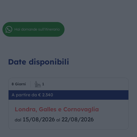
Hai domande sull'itinerario
Date disponibili
8 Giorni
1
A partire da € 2.340
Londra, Galles e Cornovaglia
15/08/2026
22/08/2026
dal
al