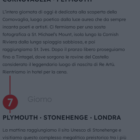
L’intera giornata di oggi è dedicata alla scoperta della
Cornovaglia, luogo poetico dalla luce aurea che da sempre
incanta poeti e artisti. Ci fermiamo per una sosta
fotografica a St. Michael’s Mount, isola lungo la Cornish
Riviera dalla lunga spiaggia sabbiosa, e poi
raggiungiamo St. Ives. Dopo il pranzo libero proseguiamo
fino a Tintagel, dove sorgono le rovine del Castello
considerato il leggendario luogo di nascita di Re Artù.
Rientriamo in hotel per la cena.
Giorno
PLYMOUTH ∙ STONEHENGE ∙ LONDRA
La mattina raggiungiamo il sito Unesco di Stonehenge e
visitiamo questo complesso megalitico preistorico tra i più