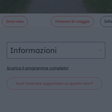
Overview
Itinerari di viaggio
Inf
Informazioni
Scarica il programma completo!
Vuoi rimanere aggiornato su questo tour?!