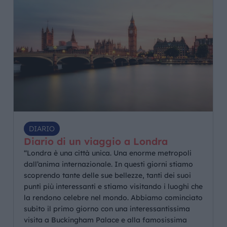
DIARIO
Diario di un viaggio a Londra
“Londra è una città unica. Una enorme metropoli
dall’anima internazionale. In questi giorni stiamo
scoprendo tante delle sue bellezze, tanti dei suoi
punti più interessanti e stiamo visitando i luoghi che
la rendono celebre nel mondo. Abbiamo cominciato
subito il primo giorno con una interessantissima
visita a Buckingham Palace e alla famosissima