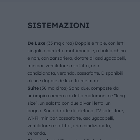
SISTEMAZIONI
De Luxe
(35 mq circa) Doppie e triple, con letti
singoli o con letto matrimoniale, a baldacchino
e non, con zanzariera, dotate di asciugacapelli,
minibar, ventilatore a soffitto, aria
condizionata, veranda, cassaforte. Disponibili
alcune doppie de luxe fronte mare.
Suite
(58 mq circa) Sono due, composte da
un’ampia camera con letto matrimoniale “king
size”, un salotto con due divani letto, un
bagno. Sono dotate di telefono, TV satellitare,
Wi-Fi, minibar, cassaforte, asciugacapelli,
ventilatore a soffitto, aria condizionata,
veranda.