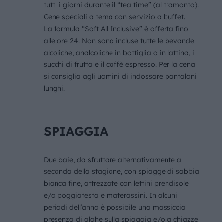
tutti i giorni durante il “tea time” (al tramonto).
Cene speciali a tema con servizio a buffet.
La formula “Soft All Inclusive” è offerta fino
alle ore 24. Non sono incluse tutte le bevande
alcoliche, analcoliche in bottiglia o in lattina, i
succhi di frutta e il caffè espresso. Per la cena
si consiglia agli uomini di indossare pantaloni
lunghi.
SPIAGGIA
Due baie, da sfruttare alternativamente a
seconda della stagione, con spiagge di sabbia
bianca fine, attrezzate con lettini prendisole
e/o poggiatesta e materassini. In alcuni
periodi dell’anno è possibile una massiccia
presenza di alghe sulla spiaggia e/o a chiazze