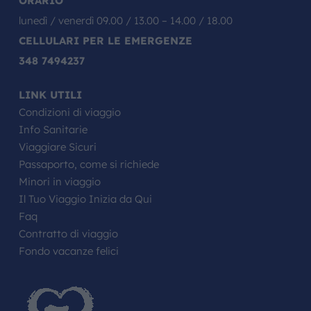
ORARIO
lunedì / venerdì 09.00 / 13.00 – 14.00 / 18.00
CELLULARI PER LE EMERGENZE
348 7494237
LINK UTILI
Condizioni di viaggio
Info Sanitarie
Viaggiare Sicuri
Passaporto, come si richiede
Minori in viaggio
Il Tuo Viaggio Inizia da Qui
Faq
Contratto di viaggio
Fondo vacanze felici