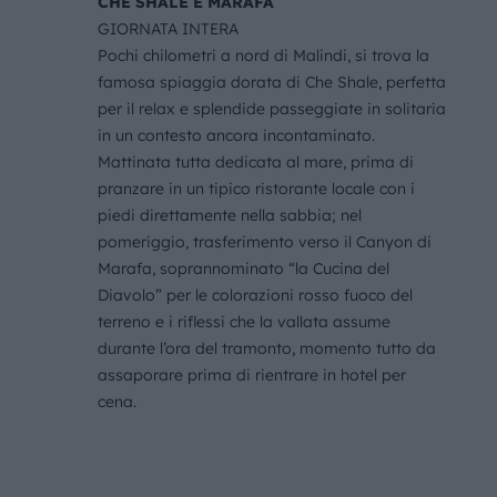
CHE SHALE E MARAFA
GIORNATA INTERA
Pochi chilometri a nord di Malindi, si trova la
famosa spiaggia dorata di Che Shale, perfetta
per il relax e splendide passeggiate in solitaria
in un contesto ancora incontaminato.
Mattinata tutta dedicata al mare, prima di
pranzare in un tipico ristorante locale con i
piedi direttamente nella sabbia; nel
pomeriggio, trasferimento verso il Canyon di
Marafa, soprannominato “la Cucina del
Diavolo” per le colorazioni rosso fuoco del
terreno e i riflessi che la vallata assume
durante l’ora del tramonto, momento tutto da
assaporare prima di rientrare in hotel per
cena.