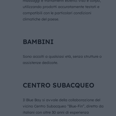
massaggi e trattamenti estetici viso e corpo,
utilizzando prodotti accuratamente testati e
compatibili con le particolari condizioni
climatiche del paese.
BAMBINI
Sono accolti a qualsiasi età, senza strutture o
assistenze dedicate.
CENTRO SUBACQUEO
Il Blue Bay si avvale della collaborazione del
vicino Centro Subacqueo “Blue-Fin”, diretto da
italiani con oltre 30 anni di esperienza