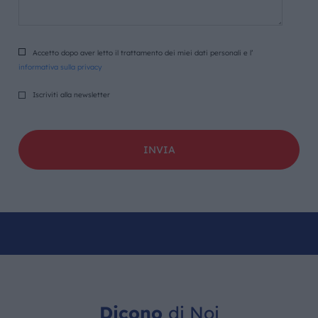
Accetto dopo aver letto il trattamento dei miei dati personali e l’
informativa sulla privacy
Iscriviti alla newsletter
Dicono
di Noi