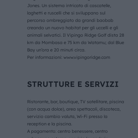
Jones. Un sistema intricato di cascatelle,
laghetti e ruscelli che si sviluppano sul
percorso ombreggiato da grandi baobab
creando un nuovo habitat per gli uccelli e gli
animali selvatici. Il Vipingo Ridge Golf dista 28
km da Mombasa e 75 km da Watamu; dal Blue
Bay un’ora e 20 minuti circa.
Per informazioni: www.vipingoridge.com
STRUTTURE E SERVIZI
Ristorante, bar, boutique, TV satellitare, piscina
(con acqua dolce), area spettacoli, discoteca,
servizio cambio valuta, Wi-Fi presso la
reception e la piscina.
A pagamento: centro benessere, centro