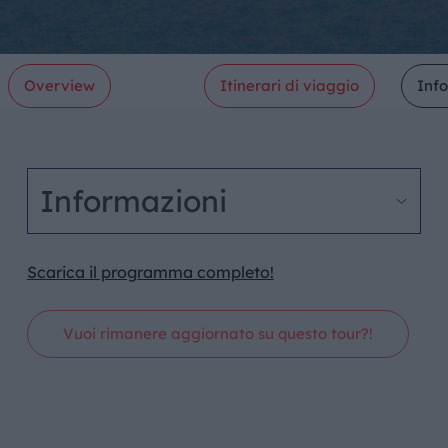
Overview
Itinerari di viaggio
Inf
Informazioni
Scarica il programma completo!
Vuoi rimanere aggiornato su questo tour?!