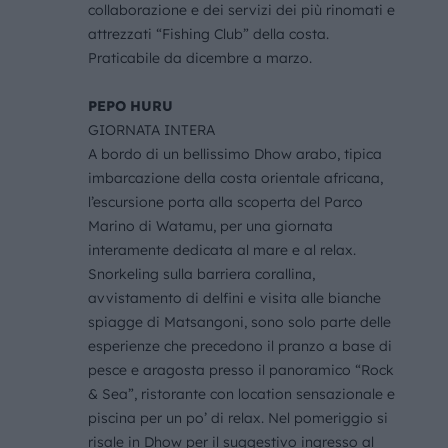
collaborazione e dei servizi dei più rinomati e
attrezzati “Fishing Club” della costa.
Praticabile da dicembre a marzo.
PEPO HURU
GIORNATA INTERA
A bordo di un bellissimo Dhow arabo, tipica
imbarcazione della costa orientale africana,
l’escursione porta alla scoperta del Parco
Marino di Watamu, per una giornata
interamente dedicata al mare e al relax.
Snorkeling sulla barriera corallina,
avvistamento di delfini e visita alle bianche
spiagge di Matsangoni, sono solo parte delle
esperienze che precedono il pranzo a base di
pesce e aragosta presso il panoramico “Rock
& Sea”, ristorante con location sensazionale e
piscina per un po’ di relax. Nel pomeriggio si
risale in Dhow per il suggestivo ingresso al