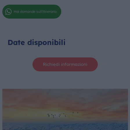
Hai domande sull'itinerario
Date disponibili
Richiedi informazioni