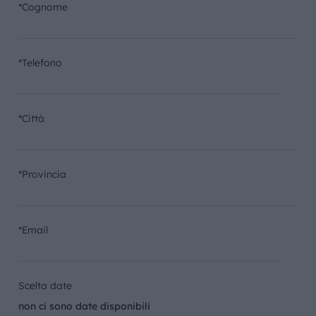
*Cognome
*Telefono
*Città
*Provincia
*Email
Scelta date