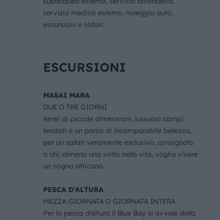
subacqueo esterno, servizio lavanderia,
servizio medico esterno, noleggio auto,
escursioni e safari.
ESCURSIONI
MASAI MARA
DUE O TRE GIORNI
Aerei di piccole dimensioni, lussuosi campi
tendati e un parco di incomparabile bellezza,
per un safari veramente esclusivo, consigliato
a chi, almeno una volta nella vita, voglia vivere
un sogno africano.
PESCA D’ALTURA
MEZZA GIORNATA O GIORNATA INTERA
Per la pesca d’altura il Blue Bay si avvale della