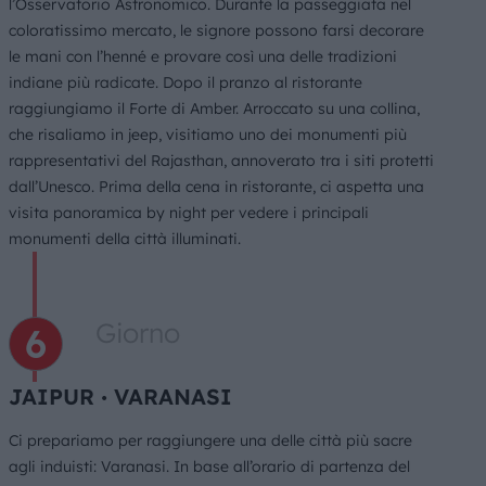
l’Osservatorio Astronomico. Durante la passeggiata nel
coloratissimo mercato, le signore possono farsi decorare
le mani con l’henné e provare così una delle tradizioni
indiane più radicate. Dopo il pranzo al ristorante
raggiungiamo il Forte di Amber. Arroccato su una collina,
che risaliamo in jeep, visitiamo uno dei monumenti più
rappresentativi del Rajasthan, annoverato tra i siti protetti
dall’Unesco. Prima della cena in ristorante, ci aspetta una
visita panoramica by night per vedere i principali
monumenti della città illuminati.
Giorno
JAIPUR ∙ VARANASI
Ci prepariamo per raggiungere una delle città più sacre
agli induisti: Varanasi. In base all’orario di partenza del