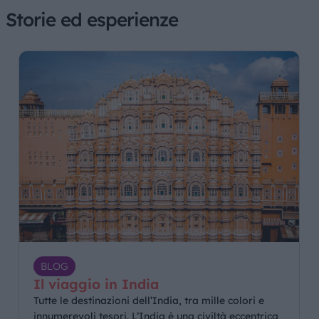
Storie ed esperienze
BLOG
Il viaggio in India
Tutte le destinazioni dell’India, tra mille colori e
innumerevoli tesori. L’India è una civiltà eccentrica