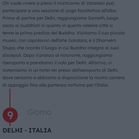
Chi vuole vivere a pieno il misticismo di Varanasi può
partecipare a una sessione di yoga facoltativa all’alba.
Prima di partire per Delhi, raggiungiamo Sarnath, luogo
sacro ai buddhisti in quanto in questa celebre città si
tenne la prima predica del Buddha. Visitiamo il suo piccolo
museo, con capolavori dell’arte Gandara, e il Dhamekh
Stupa, che ricorda il luogo in cui Buddha insegnò ai suoi
discepoli. Dopo il pranzo al ristorante, raggiungiamo
l’aeroporto e prendiamo il volo per Delhi. All’arrivo, ci
sistemiamo in un hotel nei pressi dell’aeroporto di Delhi,
dove ceniamo e abbiamo a disposizione la nostra camera
di appoggio fino alla partenza notturna per l’Italia.
Giorno
DELHI ∙ ITALIA