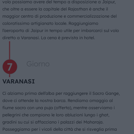
volo possiamo avere del tempo a disposizione a Jaipur,
che oltre a essere la capitale del Rajasthan è anche il
maggior centro di produzione e commercializzazione del
coloratissimo artigianato locale. Raggiungiamo
l’aeroporto di Jaipur in tempo utile per imbarcarci sul volo
diretto a Varanasi. La cena è prevista in hotel.
Giorno
VARANASI
Ci alziamo prima dell’alba per raggiungere il Sacro Gange,
dove ci attende la nostra barca. Rendiamo omaggio al
fiume sacro con una puja (offerta), mentre osserviamo i
pellegrini che compiono le loro abluzioni lungo i ghat,
gradini su cui si affacciano i palazzi dei Maharaja.
Passeggiamo per i vicoli della città che si risveglia prima