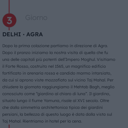
Giorno
DELHI ∙ AGRA
Dopo la prima colazione partiamo in direzione di Agra.
Dopo il pranzo iniziamo la nostra visita di quella che fu
una delle capitali più potenti dell’Impero Moghul. Visitiamo
il Forte Rosso, costruito nel 1565, un magnifico edificio
fortificato in arenaria rossa e candido marmo intarsiato,
da cui si aprono viste mozzafiato sul vicino Taj Mahal. Per
chiudere la giornata raggiungiamo il Mehtab Bagh, meglio
conosciuto come “giardino al chiaro di luna”. Il giardino,
situato lungo il fiume Yamuna, risale al XVI secolo. Oltre
che dalla simmetria architettonica tipica dei giardini
persiani, la bellezza di questo luogo è data dalla vista sul
Taj Mahal. Rientriamo in hotel per la cena.