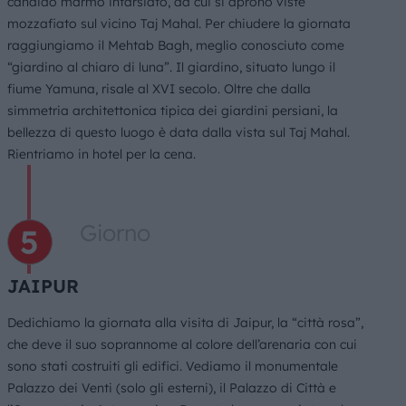
candido marmo intarsiato, da cui si aprono viste
mozzafiato sul vicino Taj Mahal. Per chiudere la giornata
raggiungiamo il Mehtab Bagh, meglio conosciuto come
“giardino al chiaro di luna”. Il giardino, situato lungo il
fiume Yamuna, risale al XVI secolo. Oltre che dalla
simmetria architettonica tipica dei giardini persiani, la
bellezza di questo luogo è data dalla vista sul Taj Mahal.
Rientriamo in hotel per la cena.
Giorno
JAIPUR
Dedichiamo la giornata alla visita di Jaipur, la “città rosa”,
che deve il suo soprannome al colore dell’arenaria con cui
sono stati costruiti gli edifici. Vediamo il monumentale
Palazzo dei Venti (solo gli esterni), il Palazzo di Città e