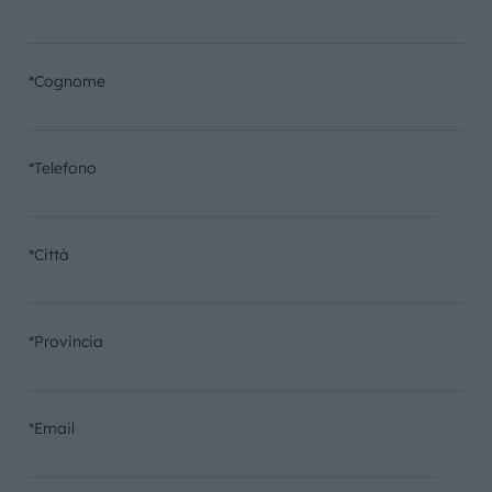
*Cognome
*Telefono
*Città
*Provincia
*Email