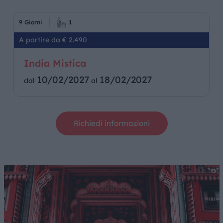
9 Giorni
1
A partire da € 2.490
India Mistica
10/02/2027
18/02/2027
dal
al
Richiedi informazioni