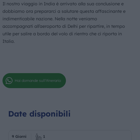
Il nostro viaggio in India è arrivato alla sua conclusione e
dobbiamo ora prepararci a salutare questa affascinante e
indimenticabile nazione. Nella notte veniamo
accompagnati all’aeroporto di Delhi per ripartire, in tempo
utile per salire a bordo del volo di rientro che ci riporta in
Italia.
Hai domande sull'itinerario
Date disponibili
9 Giorni
1