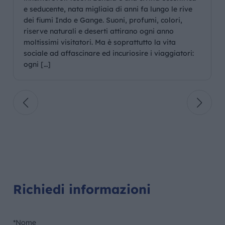
e seducente, nata migliaia di anni fa lungo le rive
dei fiumi Indo e Gange. Suoni, profumi, colori,
riserve naturali e deserti attirano ogni anno
moltissimi visitatori. Ma è soprattutto la vita
sociale ad affascinare ed incuriosire i viaggiatori:
ogni […]
Richiedi informazioni
*Nome