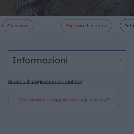
Overview
Itinerari di viaggio
Inf
Informazioni
Scarica il programma completo!
Vuoi rimanere aggiornato su questo tour?!