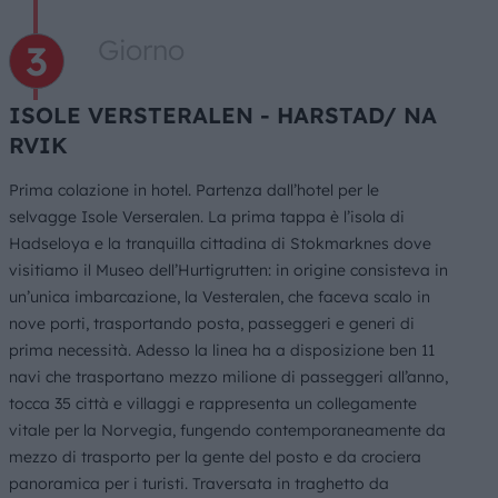
Giorno
ISOLE VERSTERALEN - HARSTAD/ NA
RVIK
Prima colazione in hotel. Partenza dall’hotel per le
selvagge Isole Verseralen. La prima tappa è l’isola di
Hadseloya e la tranquilla cittadina di Stokmarknes dove
visitiamo il Museo dell’Hurtigrutten: in origine consisteva in
un’unica imbarcazione, la Vesteralen, che faceva scalo in
nove porti, trasportando posta, passeggeri e generi di
prima necessità. Adesso la linea ha a disposizione ben 11
navi che trasportano mezzo milione di passeggeri all’anno,
tocca 35 città e villaggi e rappresenta un collegamente
vitale per la Norvegia, fungendo contemporaneamente da
mezzo di trasporto per la gente del posto e da crociera
panoramica per i turisti. Traversata in traghetto da