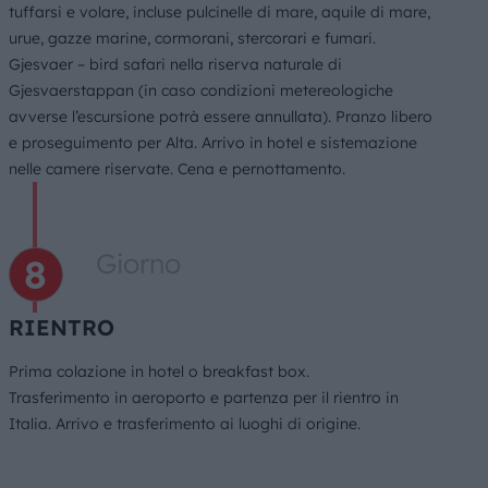
tuffarsi e volare, incluse pulcinelle di mare, aquile di mare,
urue, gazze marine, cormorani, stercorari e fumari.
Gjesvaer – bird safari nella riserva naturale di
Gjesvaerstappan (in caso condizioni metereologiche
avverse l’escursione potrà essere annullata). Pranzo libero
e proseguimento per Alta. Arrivo in hotel e sistemazione
nelle camere riservate. Cena e pernottamento.
Giorno
RIENTRO
Prima colazione in hotel o breakfast box.
Trasferimento in aeroporto e partenza per il rientro in
Italia. Arrivo e trasferimento ai luoghi di origine.