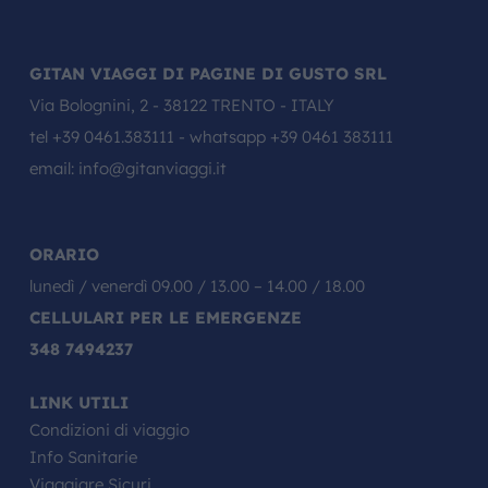
GITAN VIAGGI DI PAGINE DI GUSTO SRL
Via Bolognini, 2 - 38122 TRENTO - ITALY
tel
+39 0461.383111
- whatsapp
+39 0461 383111
email:
info@gitanviaggi.it
ORARIO
lunedì / venerdì 09.00 / 13.00 – 14.00 / 18.00
CELLULARI PER LE EMERGENZE
348 7494237
LINK UTILI
Condizioni di viaggio
Info Sanitarie
Viaggiare Sicuri