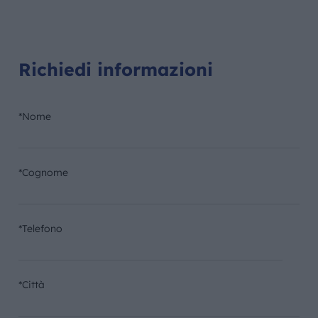
Richiedi informazioni
*Nome
*Cognome
*Telefono
*Città