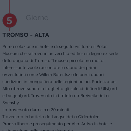
Giorno
TROMSO - ALTA
Prima colazione in hotel e di seguito visitamo il Polar
Museum che si trova in un vecchio edificio in legno ex sede
della dogana di Tromso. Il museo piccolo ma molto
interessante vuole raccontare la storia dei primi
avventurieri come Willem Barentsz o le primi audaci
spedizioni in mongolfiera nelle regioni polari. Partenza per
Alta attraversando in traghetto gli splendidi fiordi Ullsfjord
e Lyngenfjord. Traversata in battello da Breiveikedet a
Svensby
La traversata dura circa 20 minuti.
Traversata in battello da Lyngseidet a Olderdalen.
Pranzo libero e proseguimento per Alta. Arrivo in hotel e
sistemazione nelle camere riservate.