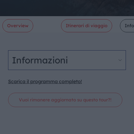
Overview
Itinerari di viaggio
Inf
Informazioni
Scarica il programma completo!
Vuoi rimanere aggiornato su questo tour?!