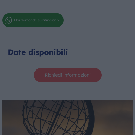
Hai domande sull'itinerario
Date disponibili
Richiedi informazioni