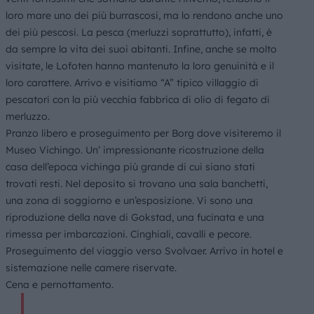
loro mare uno dei più burrascosi, ma lo rendono anche uno
dei più pescosi. La pesca (merluzzi soprattutto), infatti, è
da sempre la vita dei suoi abitanti. Infine, anche se molto
visitate, le Lofoten hanno mantenuto la loro genuinità e il
loro carattere. Arrivo e visitiamo “A” tipico villaggio di
pescatori con la più vecchia fabbrica di olio di fegato di
merluzzo.
Pranzo libero e proseguimento per Borg dove visiteremo il
Museo Vichingo. Un’ impressionante ricostruzione della
casa dell’epoca vichinga più grande di cui siano stati
trovati resti. Nel deposito si trovano una sala banchetti,
una zona di soggiorno e un’esposizione. Vi sono una
riproduzione della nave di Gokstad, una fucinata e una
rimessa per imbarcazioni. Cinghiali, cavalli e pecore.
Proseguimento del viaggio verso Svolvaer. Arrivo in hotel e
sistemazione nelle camere riservate.
Cena e pernottamento.