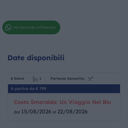
Hai domande sull'itinerario
Date disponibili
8 Giorni
1
Partenza Garantita,
A partire da € 799
Costa Smeralda: Un Viaggio Nel Blu
15/08/2026
22/08/2026
dal
al