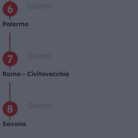
Giorno
Palermo
Giorno
Roma - Civitavecchia
Giorno
Savona