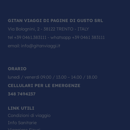
GITAN VIAGGI DI PAGINE DI GUSTO SRL
Via Bolognini, 2 - 38122 TRENTO - ITALY
tel
+39 0461.383111
- whatsapp
+39 0461 383111
email:
info@gitanviaggi.it
ORARIO
lunedì / venerdì 09.00 / 13.00 – 14.00 / 18.00
CELLULARI PER LE EMERGENZE
348 7494237
LINK UTILI
Condizioni di viaggio
Info Sanitarie
Viaggiare Sicuri