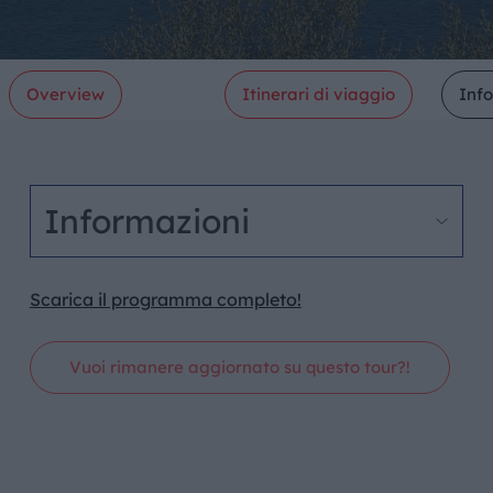
Overview
Itinerari di viaggio
Inf
Informazioni
Scarica il programma completo!
Vuoi rimanere aggiornato su questo tour?!