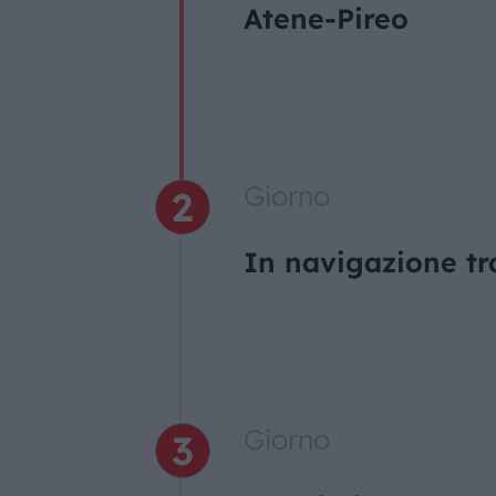
Atene-Pireo
Giorno
In navigazione tr
Giorno