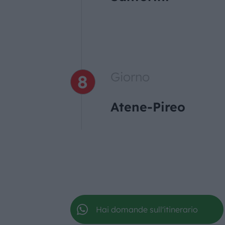
Giorno
Atene-Pireo
Hai domande sull'itinerario