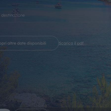
IL MONDO GITAN
a destinazione
CONTATTI
pri altre date disponibili
Scarica il pdf