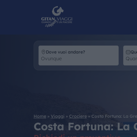
Dove vuoi andare?
Qu
Home
»
Viaggi
»
Crociere
»
Costa Fortuna: La Gre
Costa Fortuna: La 