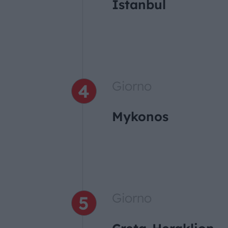
Istanbul
Giorno
Mykonos
Giorno