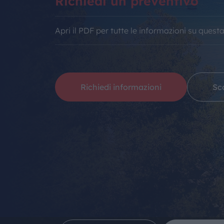
Richiedi un preventivo
Apri il PDF per tutte le informazioni su quest
Richiedi informazioni
Sco