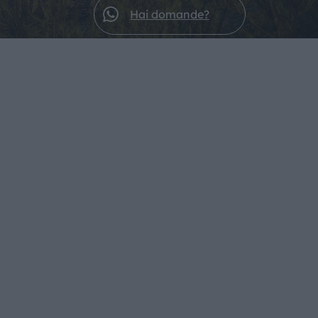
Hai domande?