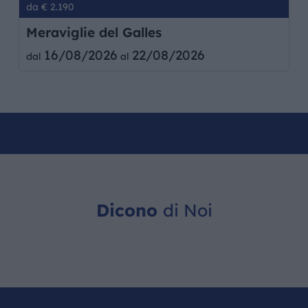
da € 2.190
Meraviglie del Galles
16/08/2026
22/08/2026
dal
al
Dicono
di Noi