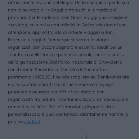
affascinante regione del Regno Unito conquista per la sua
natura selvaggia, i villaggi pittoreschi e le tradizioni
profondamente radicate. Con Gitan Viaggi puoi scegliere
tra viaggi culturali o naturalistici in Galles selezionati con
attenzione, approfittando di offerte viaggio Gitan,
l'agenzia viaggi di Trento specializzata in viaggi
organizzati con accompagnatore esperto, ideali per un
tour tra castelli storici e parchi nazionali, senza lo stress
dell’organizzazione. Dal Parco Nazionale di Snowdonia
con il monte Snowdon al Castello di Caernarfon,
patrimonio UNESCO, fino alle scogliere del Pembrokeshire
e alla capitale Cardiff con il suo vivace centro, ogni
proposta è pensata per offrirti un viaggio ben
organizzato tra natura incontaminata, storia medievale e
atmosfere celtiche. Per informazioni, disponibilità e
personalizzazioni puoi contattarci direttamente tramite la
pagina
contatti
.