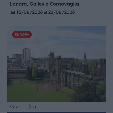
Londra, Galles e Cornovaglia
15/08/2026
22/08/2026
dal
al
EUROPA
7 Giorni
1