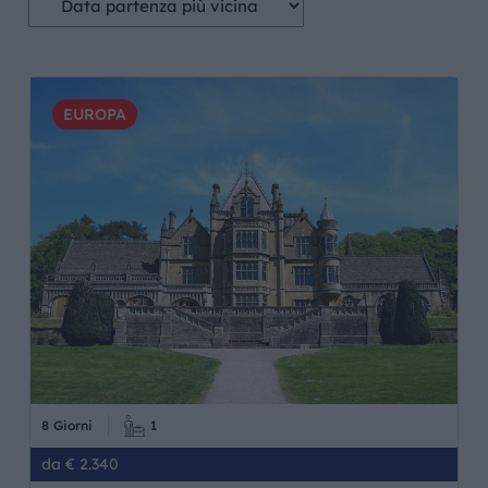
EUROPA
8 Giorni
1
da € 2.340