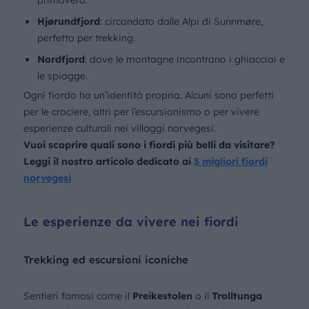
Hjørundfjord
: circondato dalle Alpi di Sunnmøre,
perfetto per trekking.
Nordfjord
: dove le montagne incontrano i ghiacciai e
le spiagge.
Ogni fiordo ha un’identità propria. Alcuni sono perfetti
per le crociere, altri per l’escursionismo o per vivere
esperienze culturali nei villaggi norvegesi.
Vuoi scoprire quali sono i fiordi più belli da visitare?
Leggi il nostro articolo dedicato ai
5 migliori fiordi
norvegesi
Le esperienze da vivere nei fiordi
Trekking ed escursioni iconiche
Sentieri famosi come il
Preikestolen
o il
Trolltunga