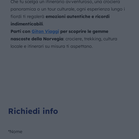
Che tu scelga un itinerario avventuroso, una crociera
panoramica o un tour culturale, ogni esperienza lungo i
fiordi ti regalerà
emozioni autentiche e ricordi
indimenticabili
.
Parti con
Gitan Viaggi
per scoprire le gemme
nascoste della Norvegia
: crociere, trekking, cultura
locale e itinerari su misura ti aspettano.
Richiedi info
*Nome