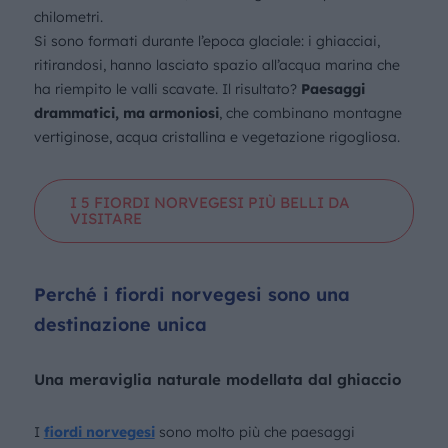
chilometri.
Si sono formati durante l’epoca glaciale: i ghiacciai,
ritirandosi, hanno lasciato spazio all’acqua marina che
ha riempito le valli scavate. Il risultato?
Paesaggi
drammatici, ma armoniosi
, che combinano montagne
vertiginose, acqua cristallina e vegetazione rigogliosa.
I 5 FIORDI NORVEGESI PIÙ BELLI DA
VISITARE
Perché i fiordi norvegesi sono una
destinazione unica
Una meraviglia naturale modellata dal ghiaccio
I
fiordi norvegesi
sono molto più che paesaggi