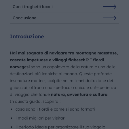
Con i traghetti locali
Conclusione
Introduzione
Hai mai sognato di navigare tra montagne maestose,
cascate impetuose e villaggi fiabeschi?
I
fiordi
norvegesi
sono un capolavoro della natura e una delle
destinazioni più iconiche al mondo. Queste profonde
insenature marine, scolpite nei millenni dall’azione dei
ghiacciai, offrono uno spettacolo unico e un’esperienza
di viaggio che fonde
natura, avventura e cultura
.
In questa guida, scoprirai:
cosa sono i fiordi e come si sono formati
i modi migliori per visitarli
il periodo ideale per organizzare il tuo viaggio