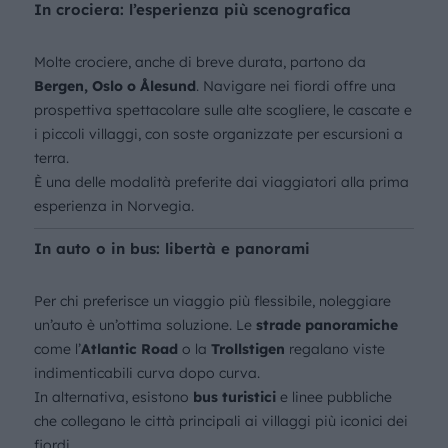
In crociera: l’esperienza più scenografica
Molte crociere, anche di breve durata, partono da
Bergen, Oslo o Ålesund
. Navigare nei fiordi offre una
prospettiva spettacolare sulle alte scogliere, le cascate e
i piccoli villaggi, con soste organizzate per escursioni a
terra.
È una delle modalità preferite dai viaggiatori alla prima
esperienza in Norvegia.
In auto o in bus: libertà e panorami
Per chi preferisce un viaggio più flessibile, noleggiare
un’auto è un’ottima soluzione. Le
strade panoramiche
come l’
Atlantic Road
o la
Trollstigen
regalano viste
indimenticabili curva dopo curva.
In alternativa, esistono
bus turistici
e linee pubbliche
che collegano le città principali ai villaggi più iconici dei
fiordi.