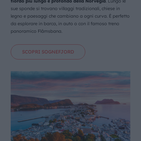
fiordo più lungo e profondo della Norvegia
. Lungo le
sue sponde si trovano villaggi tradizionali, chiese in
legno e paesaggi che cambiano a ogni curva. È perfetto
da esplorare in barca, in auto o con il famoso treno
panoramico Flåmsbana.
SCOPRI SOGNEFJORD