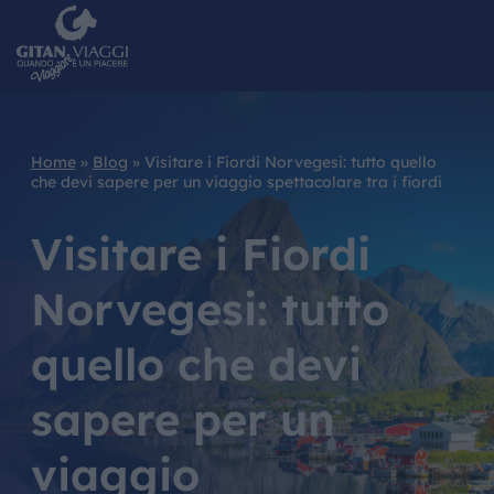
Home
»
Blog
»
Visitare i Fiordi Norvegesi: tutto quello
che devi sapere per un viaggio spettacolare tra i fiordi
Visitare i Fiordi
Norvegesi: tutto
quello che devi
sapere per un
viaggio