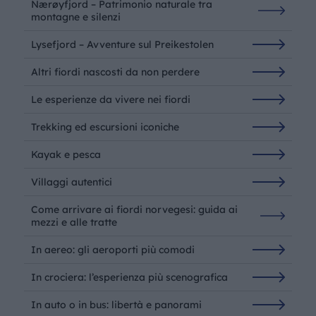
Nærøyfjord – Patrimonio naturale tra
montagne e silenzi
Lysefjord – Avventure sul Preikestolen
Altri fiordi nascosti da non perdere
Le esperienze da vivere nei fiordi
Trekking ed escursioni iconiche
Kayak e pesca
Villaggi autentici
Come arrivare ai fiordi norvegesi: guida ai
mezzi e alle tratte
In aereo: gli aeroporti più comodi
In crociera: l’esperienza più scenografica
In auto o in bus: libertà e panorami