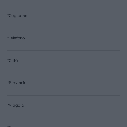
*Cognome
*Telefono
*Città
*Provincia
*Viaggio