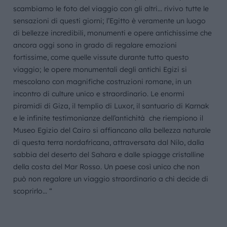
scambiamo le foto del viaggio con gli altri… rivivo tutte le
sensazioni di questi giorni; l’Egitto è veramente un luogo
di bellezze incredibili, monumenti e opere antichissime che
ancora oggi sono in grado di regalare emozioni
fortissime, come quelle vissute durante tutto questo
viaggio; le opere monumentali degli antichi Egizi si
mescolano con magnifiche costruzioni romane, in un
incontro di culture unico e straordinario. Le enormi
piramidi di Giza, il templio di Luxor, il santuario di Karnak
e le infinite testimonianze dell’antichità che riempiono il
Museo Egizio del Cairo si affiancano alla bellezza naturale
di questa terra nordafricana, attraversata dal Nilo, dalla
sabbia del deserto del Sahara e dalle spiagge cristalline
della costa del Mar Rosso. Un paese così unico che non
può non regalare un viaggio straordinario a chi decide di
scoprirlo… “