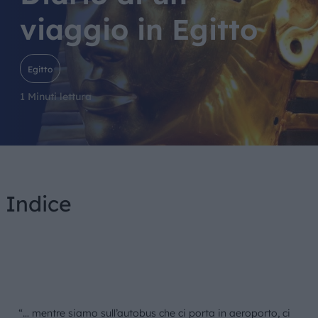
viaggio in Egitto
Egitto
1 Minuti lettura
Indice
“… mentre siamo sull’autobus che ci porta in aeroporto, ci