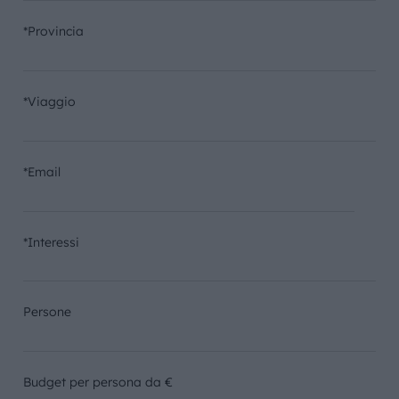
*Provincia
*Viaggio
*Email
*Interessi
Persone
Budget per persona da €