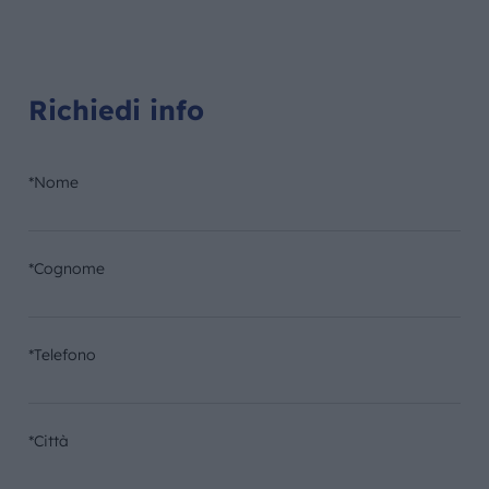
Richiedi info
*Nome
*Cognome
*Telefono
*Città