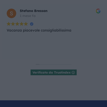
Stefano Bressan
1 mese fa
Vacanza piacevole consigliabilissima
Verificato da Trustindex