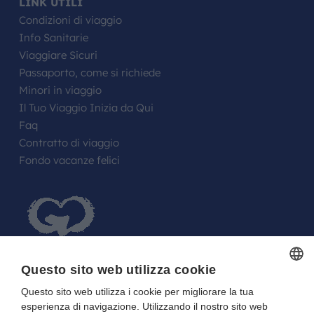
LINK UTILI
Condizioni di viaggio
Info Sanitarie
Viaggiare Sicuri
Passaporto, come si richiede
Minori in viaggio
Il Tuo Viaggio Inizia da Qui
Faq
Contratto di viaggio
Fondo vacanze felici
Questo sito web utilizza cookie
Questo sito web utilizza i cookie per migliorare la tua
ITALIAN
FARE UN REGALO AGLI SPOSI O A UN
esperienza di navigazione. Utilizzando il nostro sito web