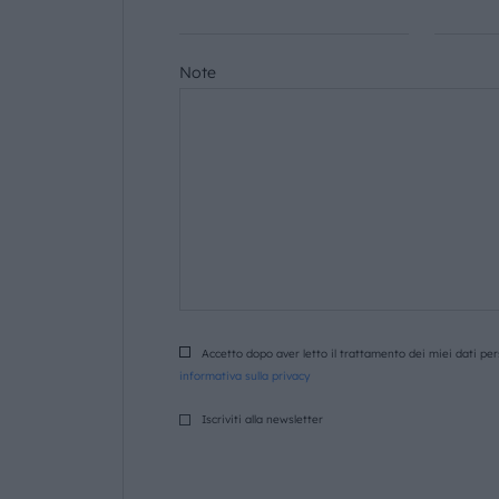
Note
Accetto dopo aver letto il trattamento dei miei dati pers
informativa sulla privacy
Iscriviti alla newsletter