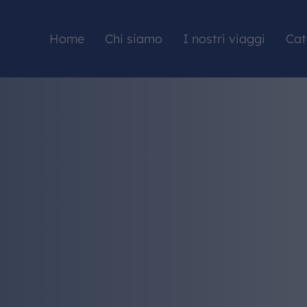
Home
Chi siamo
I nostri viaggi
Cat
HOME
CHI SIAMO
I NOSTRI VIAGGI
CATALOGHI