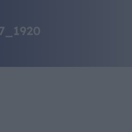
IL MONDO GITAN
CONTATTI
47_1920