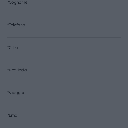
*Cognome
*Telefono
*Città
*Provincia
*Viaggio
*Email