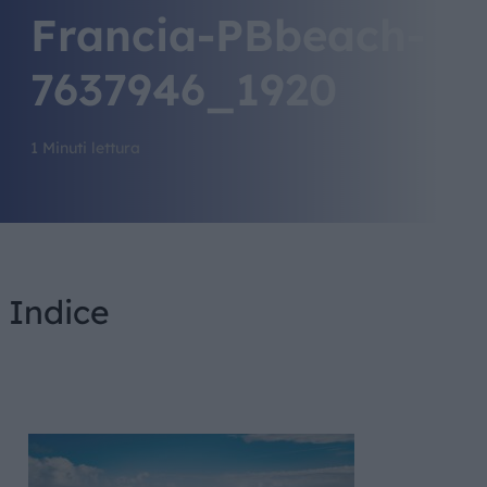
Francia-PBbeach-
7637946_1920
1 Minuti lettura
Indice