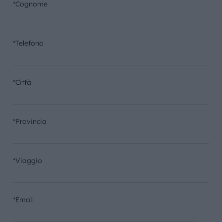
*Cognome
*Telefono
*Città
*Provincia
*Viaggio
*Email