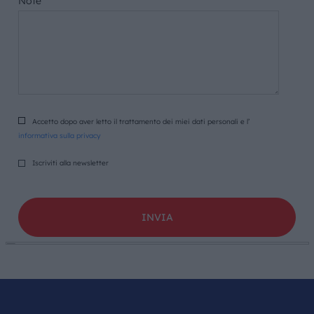
Note
Accetto dopo aver letto il trattamento dei miei dati personali e l’
informativa sulla privacy
Iscriviti alla newsletter