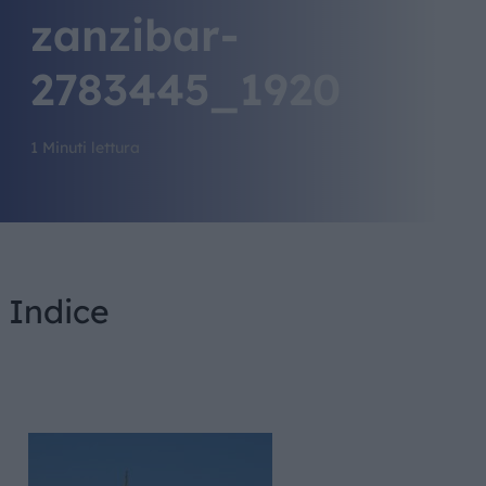
zanzibar-
2783445_1920
1 Minuti lettura
Indice