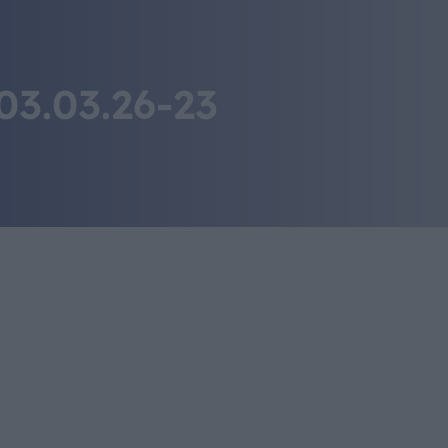
IL MONDO GITAN
CONTATTI
03.03.26-23