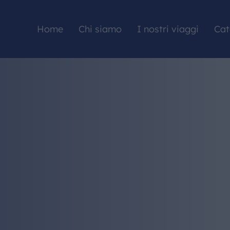
Home
Chi siamo
I nostri viaggi
Cat
HOME
CHI SIAMO
I NOSTRI VIAGGI
CATALOGHI