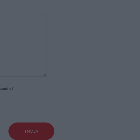
onali e l’