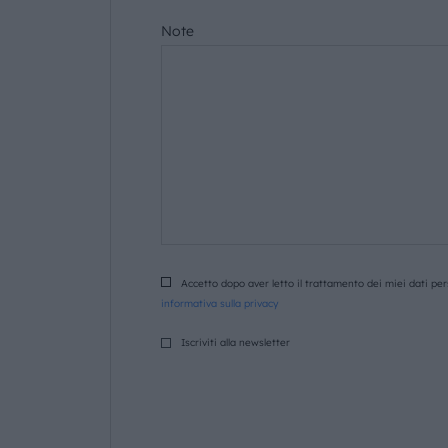
Note
Accetto dopo aver letto il trattamento dei miei dati pers
informativa sulla privacy
Iscriviti alla newsletter