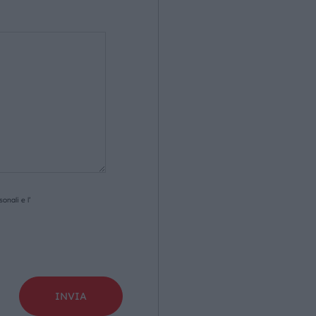
onali e l’