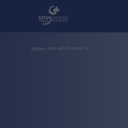
Home
»
stati uniti 21.04.26-12