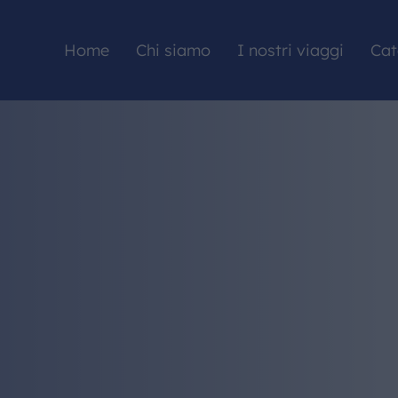
Home
Chi siamo
I nostri viaggi
Cat
HOME
CHI SIAMO
I NOSTRI VIAGGI
CATALOGHI