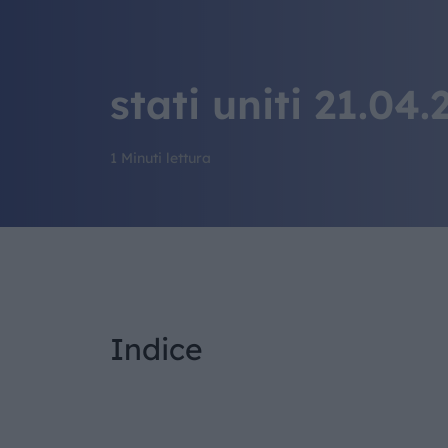
stati uniti 21.04.
1 Minuti lettura
Indice