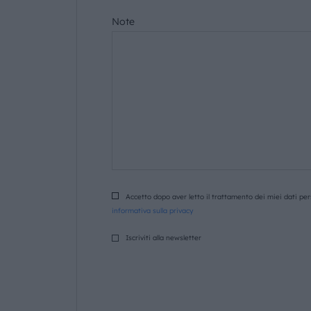
Note
Accetto dopo aver letto il trattamento dei miei dati pers
informativa sulla privacy
Iscriviti alla newsletter