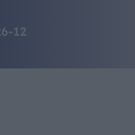
IL MONDO GITAN
CONTATTI
26-12