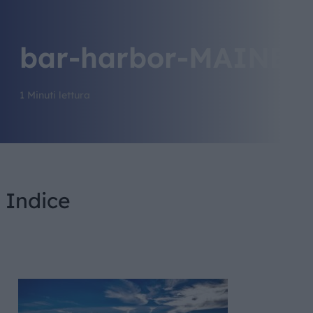
bar-harbor-MAINE
1 Minuti lettura
Indice