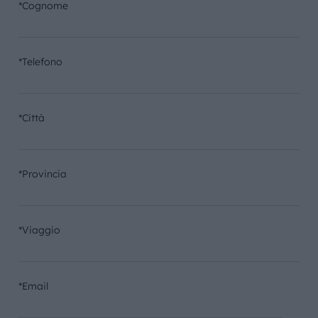
*Cognome
*Telefono
*Città
*Provincia
*Viaggio
*Email