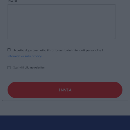
Note
Accetto dopo aver letto il trattamento dei miei dati personali e l’
informativa sulla privacy
Iscriviti alla newsletter