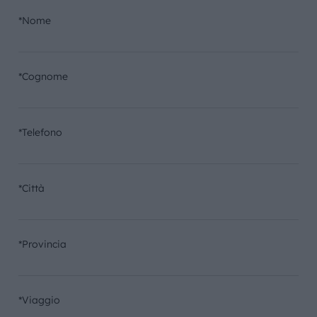
*Nome
*Cognome
*Telefono
*Città
*Provincia
*Viaggio