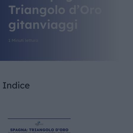
Triangolo d’Oro
gitanviaggi
1 Minuti lettura
Indice