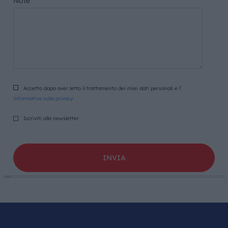
Note
Accetto dopo aver letto il trattamento dei miei dati personali e l’
informativa sulla privacy
Iscriviti alla newsletter