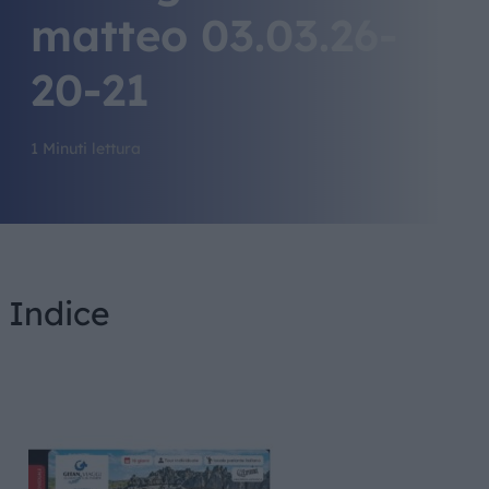
matteo 03.03.26-
20-21
1 Minuti lettura
Indice