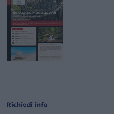
Richiedi info