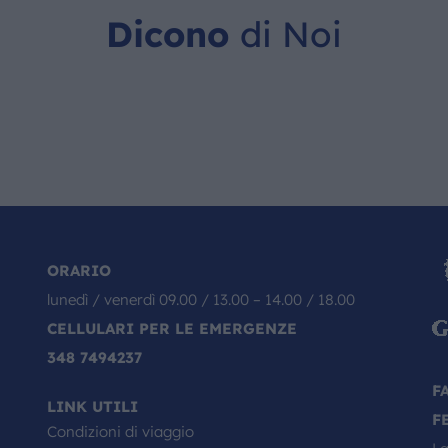
Dicono
di Noi
ORARIO
lunedì / venerdì 09.00 / 13.00 – 14.00 / 18.00
CELLULARI PER LE EMERGENZE
348 7494237
F
LINK UTILI
F
Condizioni di viaggio