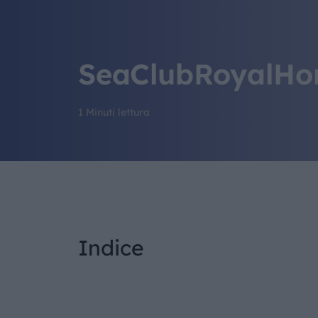
SeaClubRoyalHor
1 Minuti lettura
Indice