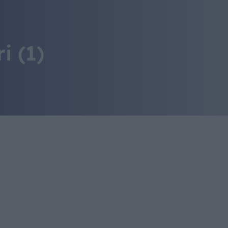
IL MONDO GITAN
CONTATTI
i (1)