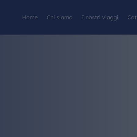
Home
Chi siamo
I nostri viaggi
Cat
HOME
CHI SIAMO
I NOSTRI VIAGGI
CATALOGHI