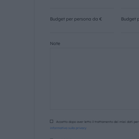
Budget per persona da €
Budget 
Note
Accetto dopo aver letto il trattamento dei miei dati pers
informativa sulla privacy