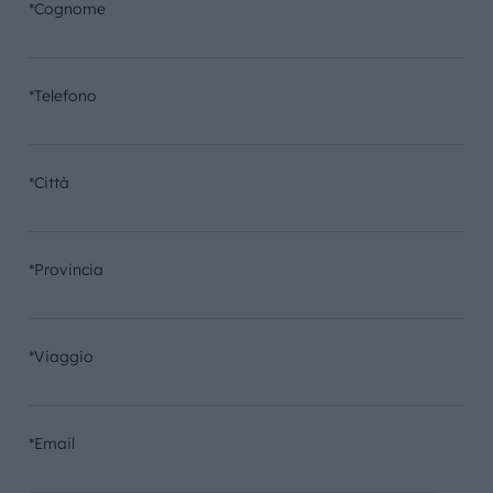
*Cognome
*Telefono
*Città
*Provincia
*Viaggio
*Email