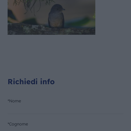
Richiedi info
*Nome
*Cognome