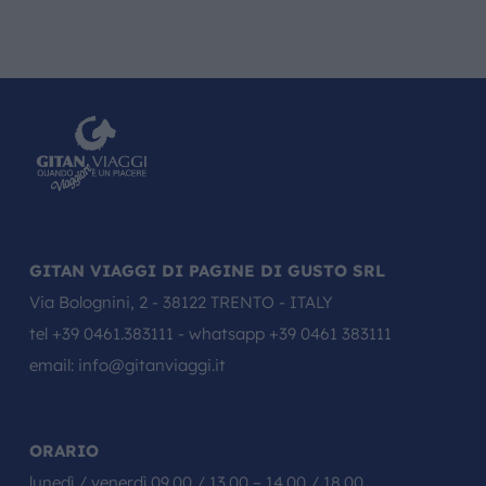
GITAN VIAGGI DI PAGINE DI GUSTO SRL
Via Bolognini, 2 - 38122 TRENTO - ITALY
tel
+39 0461.383111
- whatsapp
+39 0461 383111
email:
info@gitanviaggi.it
ORARIO
lunedì / venerdì 09.00 / 13.00 – 14.00 / 18.00