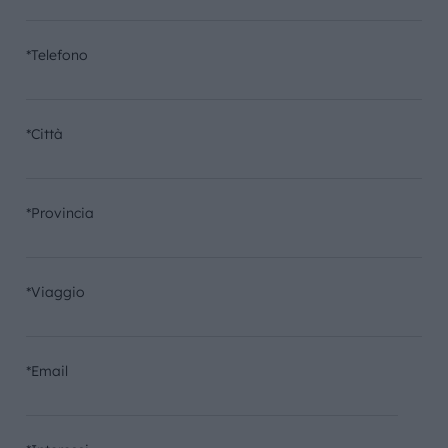
*Telefono
*Città
*Provincia
*Viaggio
*Email