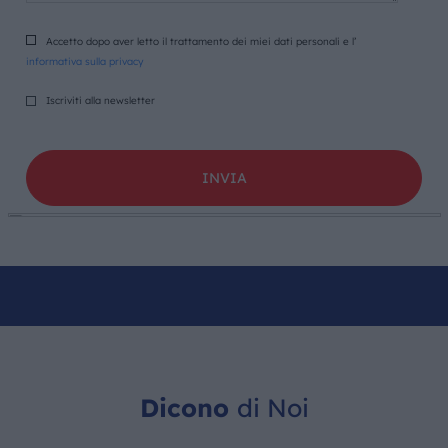
Accetto dopo aver letto il trattamento dei miei dati personali e l’
informativa sulla privacy
Iscriviti alla newsletter
Dicono
di Noi