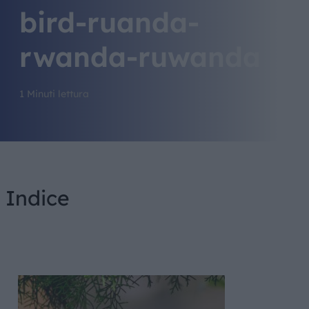
bird-ruanda-
rwanda-ruwanda
1 Minuti lettura
Indice