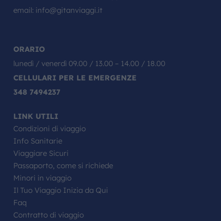
email:
info@gitanviaggi.it
ORARIO
lunedì / venerdì 09.00 / 13.00 – 14.00 / 18.00
CELLULARI PER LE EMERGENZE
348 7494237
LINK UTILI
Condizioni di viaggio
Info Sanitarie
Viaggiare Sicuri
Passaporto, come si richiede
Minori in viaggio
Il Tuo Viaggio Inizia da Qui
Faq
Contratto di viaggio