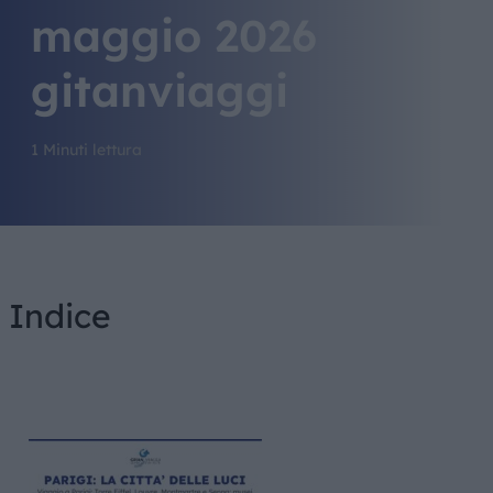
maggio 2026
gitanviaggi
1 Minuti lettura
Indice