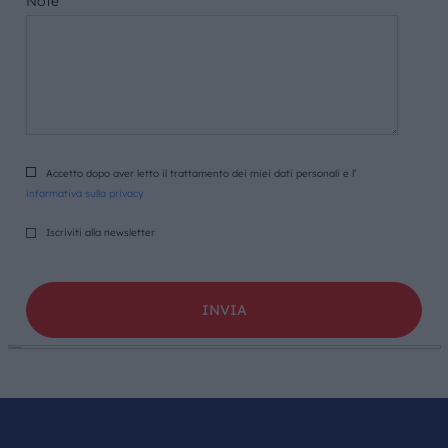
Note
Accetto dopo aver letto il trattamento dei miei dati personali e l’
informativa sulla privacy
Iscriviti alla newsletter