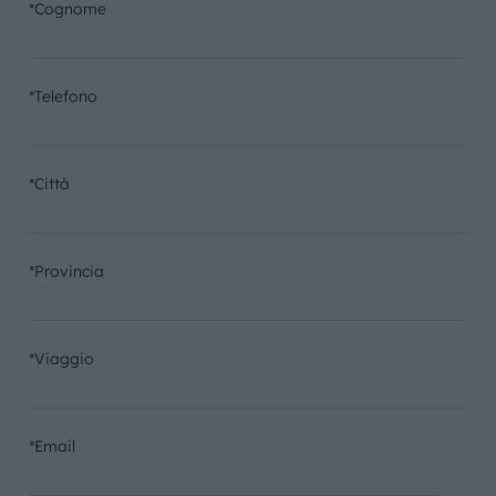
*Cognome
*Telefono
*Città
*Provincia
*Viaggio
*Email