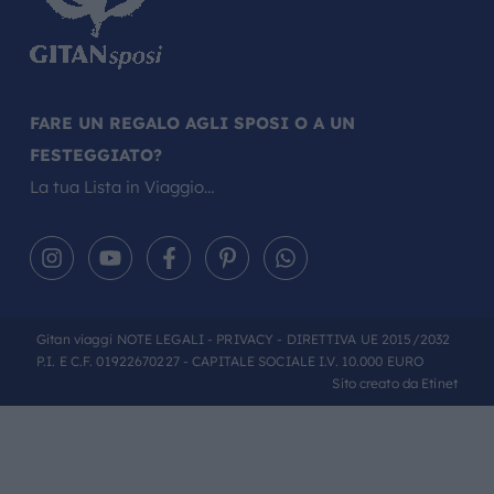
FARE UN REGALO AGLI SPOSI O A UN
FESTEGGIATO?
La tua Lista in Viaggio…
Gitan viaggi
NOTE LEGALI
-
PRIVACY
- DIRETTIVA UE 2015/2032
P.I. E C.F. 01922670227 - CAPITALE SOCIALE I.V. 10.000 EURO
Sito creato da
Etinet