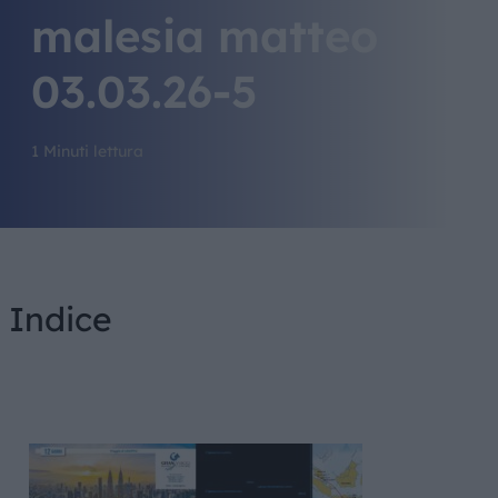
malesia matteo
03.03.26-5
1 Minuti lettura
Indice