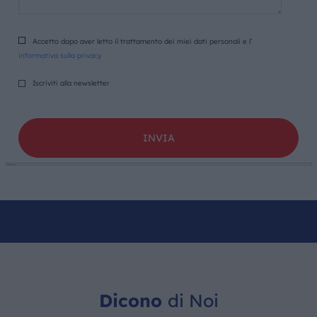
Accetto dopo aver letto il trattamento dei miei dati personali e l’
informativa sulla privacy
Iscriviti alla newsletter
Dicono
di Noi