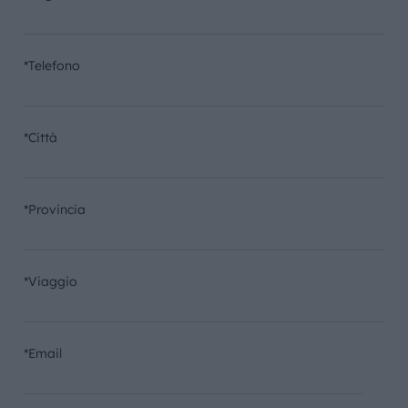
*Telefono
*Città
*Provincia
*Viaggio
*Email