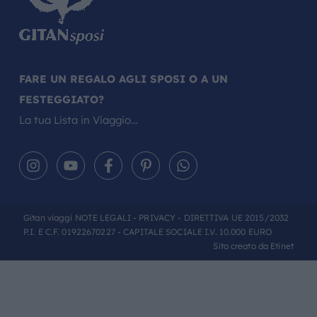
FARE UN REGALO AGLI SPOSI O A UN
FESTEGGIATO?
La tua Lista in Viaggio…
Gitan viaggi
NOTE LEGALI
-
PRIVACY
- DIRETTIVA UE 2015/2032
P.I. E C.F. 01922670227 - CAPITALE SOCIALE I.V. 10.000 EURO
Sito creato da
Etinet