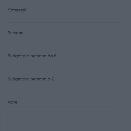
*Interessi
Persone
Budget per persona da €
Budget per persona a €
Note