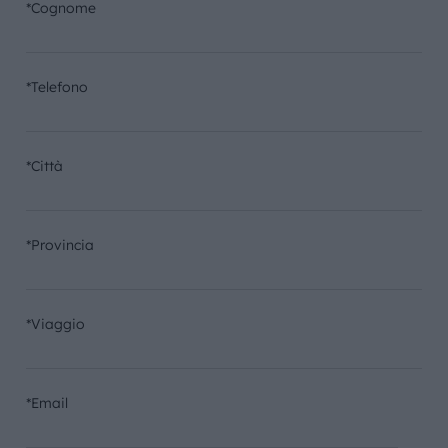
*Cognome
*Telefono
*Città
*Provincia
*Viaggio
*Email