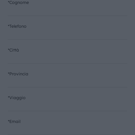
*Cognome
*Telefono
*Città
*Provincia
*Viaggio
*Email