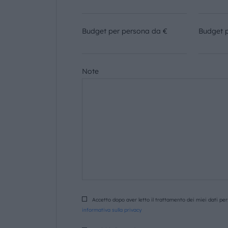
Budget per persona da €
Budget 
Note
Accetto dopo aver letto il trattamento dei miei dati pers
informativa sulla privacy