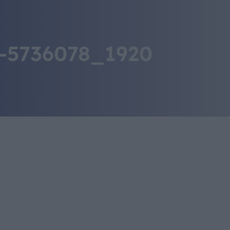
IL MONDO GITAN
CONTATTI
-5736078_1920