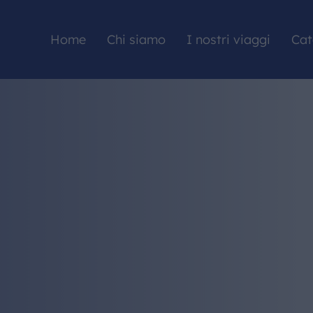
Home
Chi siamo
I nostri viaggi
Cat
HOME
CHI SIAMO
I NOSTRI VIAGGI
CATALOGHI