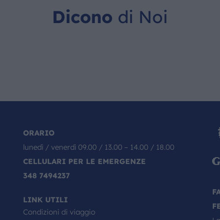
Dicono
di Noi
ORARIO
lunedì / venerdì 09.00 / 13.00 – 14.00 / 18.00
CELLULARI PER LE EMERGENZE
348 7494237
F
LINK UTILI
F
Condizioni di viaggio