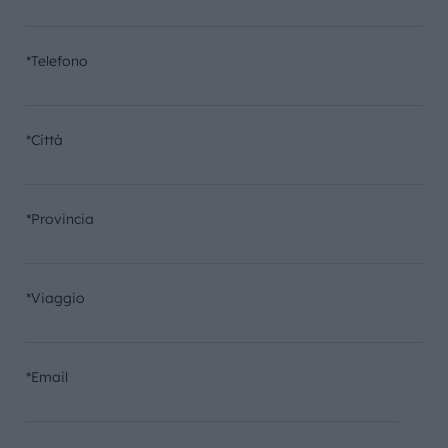
*Telefono
*Città
*Provincia
*Viaggio
*Email