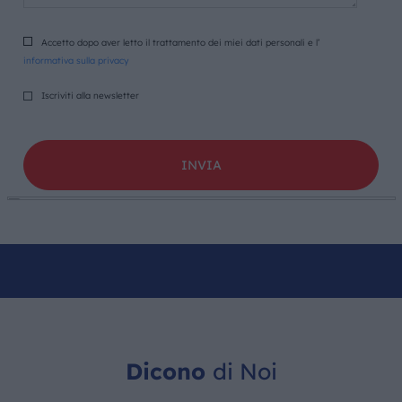
Accetto dopo aver letto il trattamento dei miei dati personali e l’
informativa sulla privacy
Iscriviti alla newsletter
Dicono
di Noi