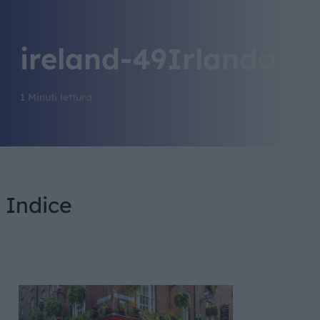
ireland-49Irlanda
1 Minuti lettura
Indice