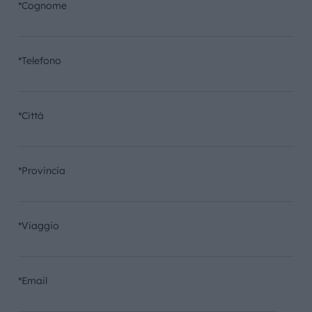
*Cognome
*Telefono
*Città
*Provincia
*Viaggio
*Email