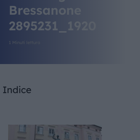
Bressanone
2895231_1920
1 Minuti lettura
Indice