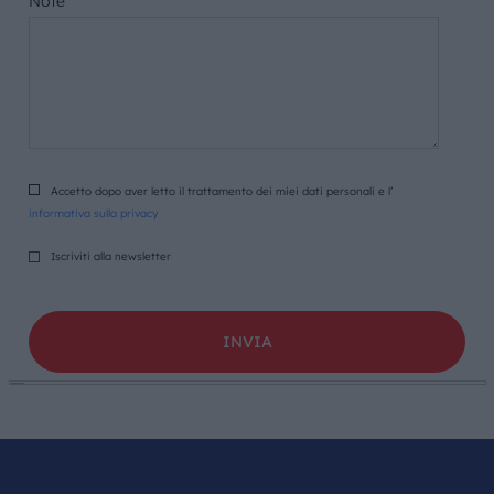
Note
Accetto dopo aver letto il trattamento dei miei dati personali e l’
informativa sulla privacy
Iscriviti alla newsletter