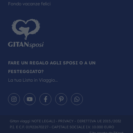
Fondo vacanze felici
FARE UN REGALO AGLI SPOSI O A UN
FESTEGGIATO?
La tua Lista in Viaggio…
Gitan viaggi
NOTE LEGALI
-
PRIVACY
- DIRETTIVA UE 2015/2032
P.I. E C.F. 01922670227 - CAPITALE SOCIALE I.V. 10.000 EURO
Sito creato da
Etinet