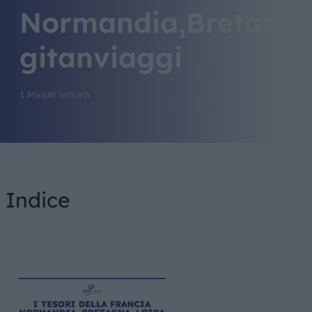
Normandia,Bretagna
gitanviaggi
1 Minuti lettura
Indice