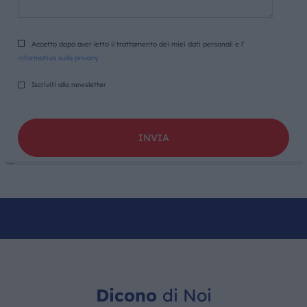
Accetto dopo aver letto il trattamento dei miei dati personali e l’
informativa sulla privacy
Iscriviti alla newsletter
Dicono
di Noi