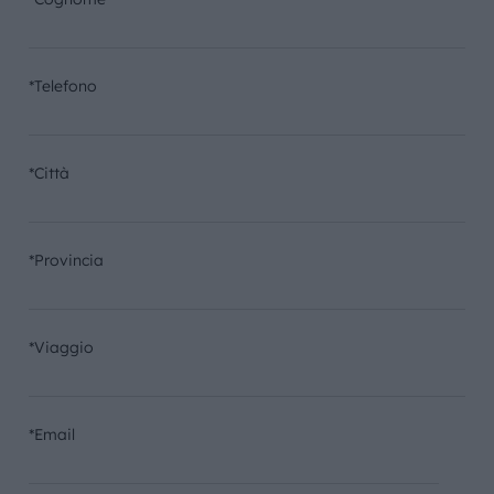
*Telefono
*Città
*Provincia
*Viaggio
*Email