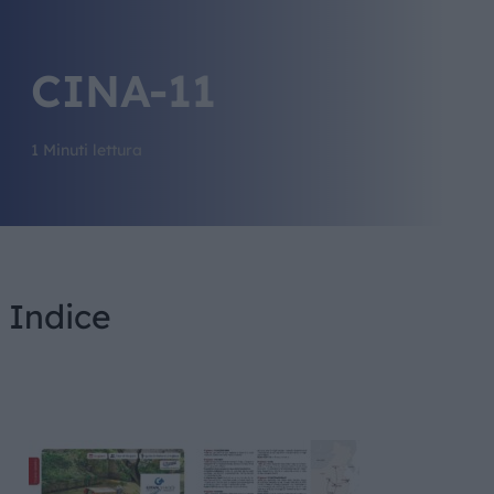
CINA-11
1 Minuti lettura
Indice