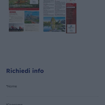
Richiedi info
*Nome
*Cognome