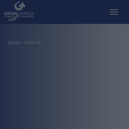
Home
»
CINA-11
HOME
CHI SIAMO
I NOSTRI VIAGGI
CATALOGHI
IL MONDO GITAN
CONTATTI