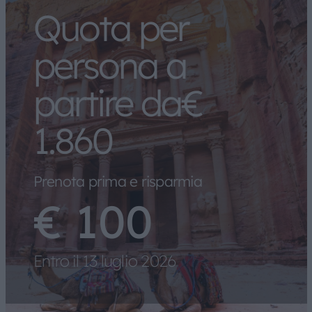
Quota per
persona a
partire da€
1.860
Prenota prima e risparmia
€ 100
Entro il 13 luglio 2026