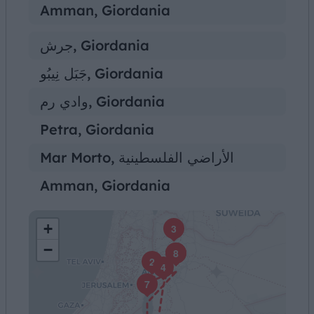
Amman, Giordania
جرش, Giordania
جَبَل نِيبُو, Giordania
وادي رم, Giordania
Petra, Giordania
Mar Morto, الأراضي الفلسطينية
Amman, Giordania
+
3
−
1
8
2
4
7