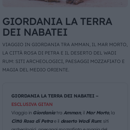
GIORDANIA LA TERRA
DEI NABATEI
VIAGGIO IN GIORDANIA TRA AMMAN, IL MAR MORTO,
LA CITTÀ ROSA DI PETRA E IL DESERTO DEL WADI
RUM: SITI ARCHEOLOGICI, PAESAGGI MOZZAFIATO E
MAGIA DEL MEDIO ORIENTE.
GIORDANIA LA TERRA DEI NABATEI –
ESCLUSIVA GITAN
Viaggio in
Giordania
tra
Amman
, il
Mar Morto
, la
Città Rosa di Petra
e il
deserto Wadi Rum
: siti
archeologici, paesaggi mozzafiato e magia del