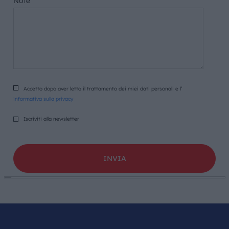
Note
Accetto dopo aver letto il trattamento dei miei dati personali e l’
informativa sulla privacy
Iscriviti alla newsletter