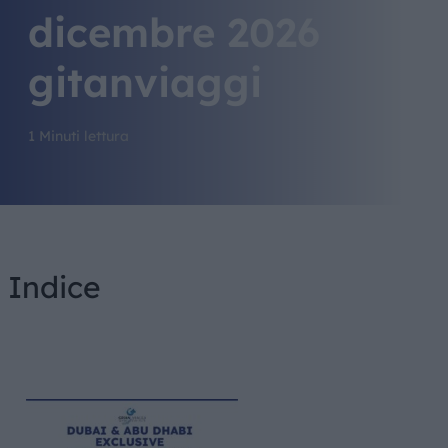
dicembre 2026
gitanviaggi
1 Minuti lettura
Indice