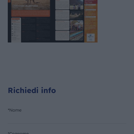
Richiedi info
*Nome
*Cognome