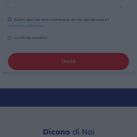
Accetto dopo aver letto il trattamento dei miei dati personali e l’
informativa sulla privacy
Iscriviti alla newsletter
Dicono
di Noi