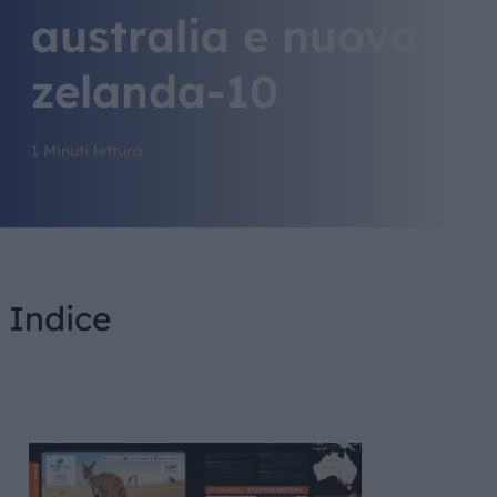
australia e nuova
zelanda-10
1 Minuti lettura
Indice