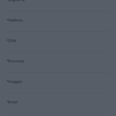
*Telefono
*Città
*Provincia
*Viaggio
*Email