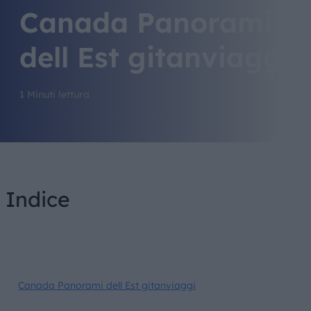
Canada Panorami
dell Est gitanviaggi
1 Minuti lettura
Indice
Canada Panorami dell Est gitanviaggi