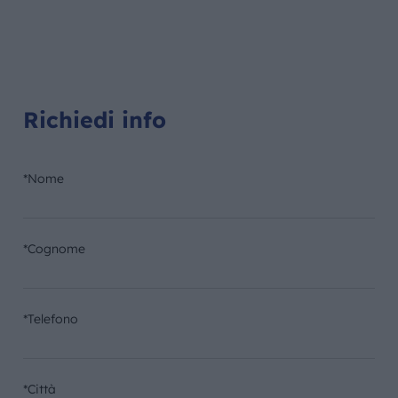
Richiedi info
*Nome
*Cognome
*Telefono
*Città