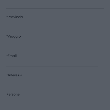
*Provincia
*Viaggio
*Email
*Interessi
Persone