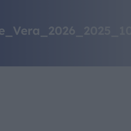
IL MONDO GITAN
CONTATTI
e_Vera_2026_2025_10