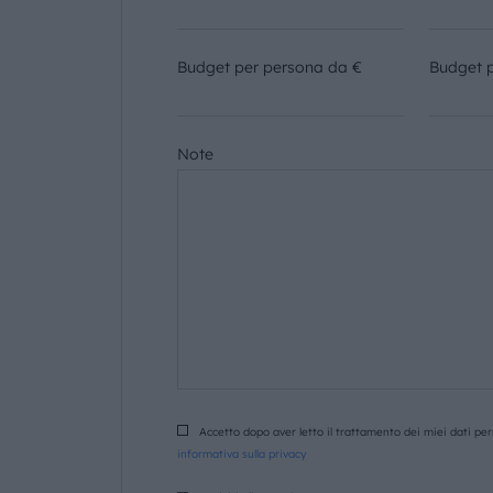
Budget per persona da €
Budget 
Note
Accetto dopo aver letto il trattamento dei miei dati pers
informativa sulla privacy