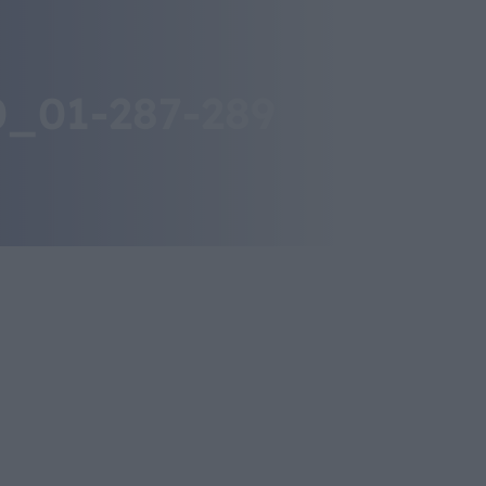
_01-287-289