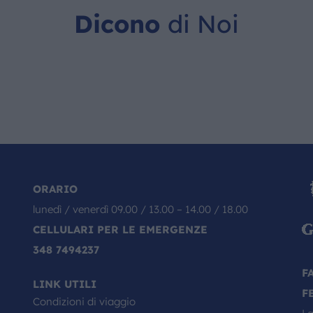
Dicono
di Noi
ORARIO
lunedì / venerdì 09.00 / 13.00 – 14.00 / 18.00
CELLULARI PER LE EMERGENZE
348 7494237
F
LINK UTILI
F
Condizioni di viaggio