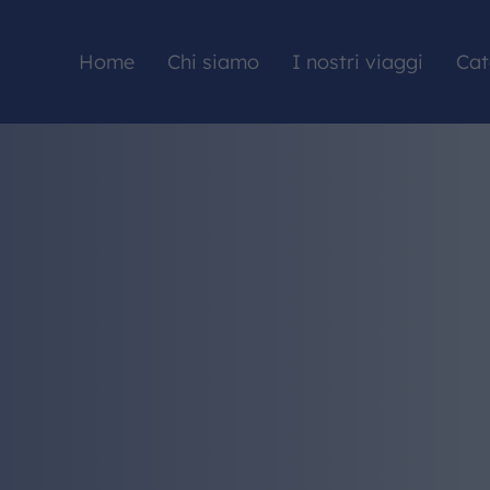
Home
Chi siamo
I nostri viaggi
Cat
HOME
CHI SIAMO
I NOSTRI VIAGGI
CATALOGHI