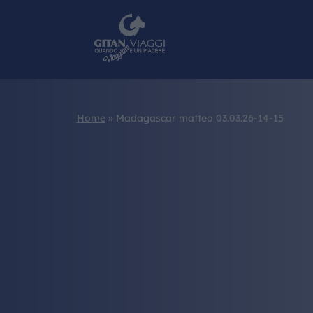
Home
»
Madagascar matteo 03.03.26-14-15