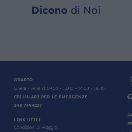
Dicono
di Noi
ORARIO
lunedì / venerdì 09.00 / 13.00 – 14.00 / 18.00
CELLULARI PER LE EMERGENZE
348 7494237
F
LINK UTILI
F
Condizioni di viaggio