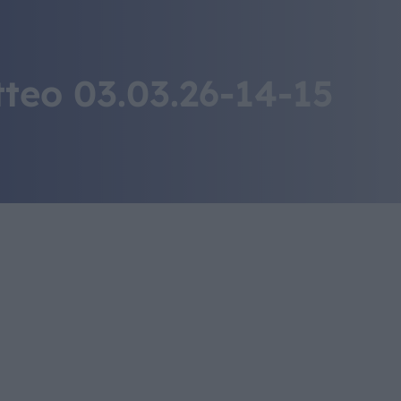
IL MONDO GITAN
CONTATTI
eo 03.03.26-14-15