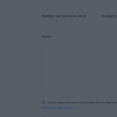
Budget per persona da €
Budget 
Note
Accetto dopo aver letto il trattamento dei miei dati pers
informativa sulla privacy