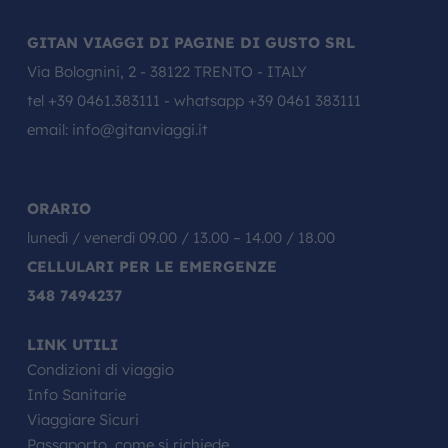
GITAN VIAGGI DI PAGINE DI GUSTO SRL
Via Bolognini, 2 - 38122 TRENTO - ITALY
tel
+39 0461.383111
- whatsapp
+39 0461 383111
email:
info@gitanviaggi.it
ORARIO
lunedì / venerdì 09.00 / 13.00 – 14.00 / 18.00
CELLULARI PER LE EMERGENZE
348 7494237
LINK UTILI
Condizioni di viaggio
Info Sanitarie
Viaggiare Sicuri
Passaporto, come si richiede