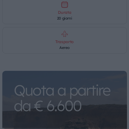
Durata
20 giorni
Trasporto
Aereo
Quota a partire
da € 6.600