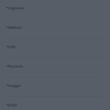
*Cognome
*Telefono
*Città
*Provincia
*Viaggio
*Email