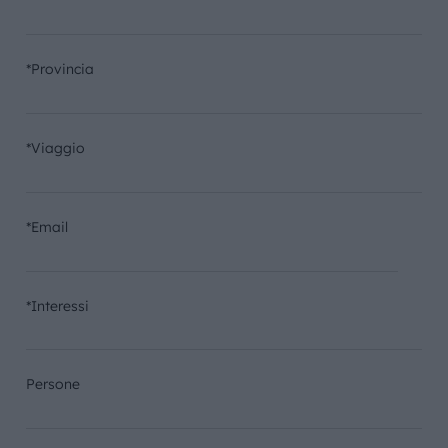
*Provincia
*Viaggio
*Email
*Interessi
Persone