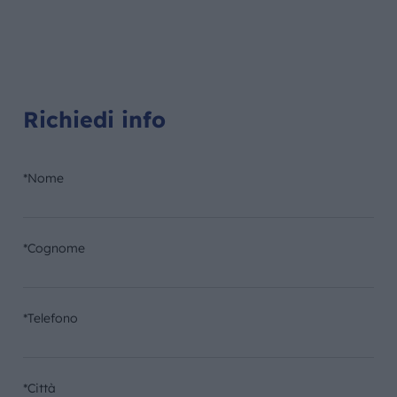
Richiedi info
*Nome
*Cognome
*Telefono
*Città