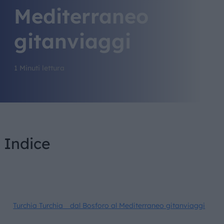
Mediterraneo
gitanviaggi
1 Minuti lettura
Indice
Turchia Turchia_ dal Bosforo al Mediterraneo gitanviaggi