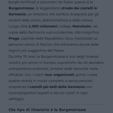
borghi fortificati e panorami da fiaba: questa è la
Burgenstrasse
, la leggendaria
strada dei castelli in
Germania
, un itinerario che sembra disegnato per gli
amanti della storia, dell’architettura e della natura.
Lunga oltre
1.000 chilometri
, collega
Mannheim
, nel
cuore della Germania sud-occidentale, alla magnifica
Praga
, capitale della Repubblica Ceca, tracciando un
percorso carico di fascino che attraversa alcune delle
regioni più suggestive del Paese.
Da oltre 70 anni, la Burgenstrasse è uno degli itinerari
turistici più amati in Europa, soprattutto da chi desidera
un’esperienza autentica, lontana dalle classiche mete
affollate. Con i nostri
tour organizzati
, potrai vivere
questa strada in modo completo e senza pensieri,
scoprendo
i castelli più belli della Germania
con
accompagnatori esperti e servizi curati in ogni
dettaglio.
Che tipo di itinerario è la Burgenstrasse