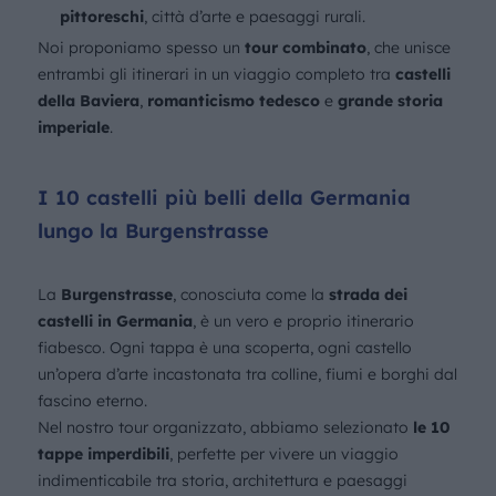
pittoreschi
, città d’arte e paesaggi rurali.
Noi proponiamo spesso un
tour combinato
, che unisce
entrambi gli itinerari in un viaggio completo tra
castelli
della Baviera
,
romanticismo tedesco
e
grande storia
imperiale
.
I 10 castelli più belli della Germania
lungo la Burgenstrasse
La
Burgenstrasse
, conosciuta come la
strada dei
castelli in Germania
, è un vero e proprio itinerario
fiabesco. Ogni tappa è una scoperta, ogni castello
un’opera d’arte incastonata tra colline, fiumi e borghi dal
fascino eterno.
Nel nostro tour organizzato, abbiamo selezionato
le 10
tappe imperdibili
, perfette per vivere un viaggio
indimenticabile tra storia, architettura e paesaggi