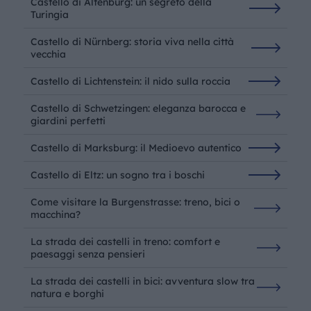
Castello di Altenburg: un segreto della
Turingia
Castello di Nürnberg: storia viva nella città
vecchia
Castello di Lichtenstein: il nido sulla roccia
Castello di Schwetzingen: eleganza barocca e
giardini perfetti
Castello di Marksburg: il Medioevo autentico
Castello di Eltz: un sogno tra i boschi
Come visitare la Burgenstrasse: treno, bici o
macchina?
La strada dei castelli in treno: comfort e
paesaggi senza pensieri
La strada dei castelli in bici: avventura slow tra
natura e borghi