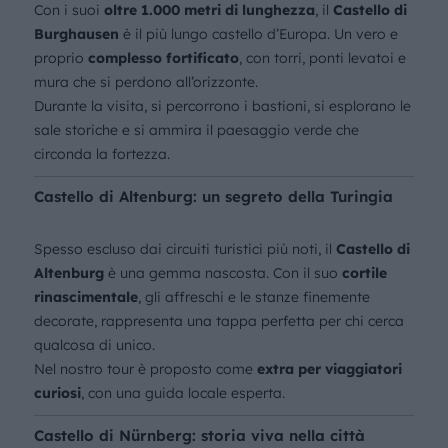
Con i suoi
oltre 1.000 metri di lunghezza
, il
Castello di
Burghausen
è il più lungo castello d’Europa. Un vero e
proprio
complesso fortificato
, con torri, ponti levatoi e
mura che si perdono all’orizzonte.
Durante la visita, si percorrono i bastioni, si esplorano le
sale storiche e si ammira il paesaggio verde che
circonda la fortezza.
Castello di Altenburg: un segreto della Turingia
Spesso escluso dai circuiti turistici più noti, il
Castello di
Altenburg
è una gemma nascosta. Con il suo
cortile
rinascimentale
, gli affreschi e le stanze finemente
decorate, rappresenta una tappa perfetta per chi cerca
qualcosa di unico.
Nel nostro tour è proposto come
extra per viaggiatori
curiosi
, con una guida locale esperta.
Castello di Nürnberg: storia viva nella città