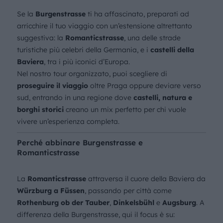
Se la
Burgenstrasse
ti ha affascinato, preparati ad
arricchire il tuo viaggio con un’estensione altrettanto
suggestiva: la
Romanticstrasse
, una delle strade
turistiche più celebri della Germania, e i
castelli della
Baviera
, tra i più iconici d’Europa.
Nel nostro tour organizzato, puoi scegliere di
proseguire il viaggio
oltre Praga oppure deviare verso
sud, entrando in una regione dove
castelli, natura e
borghi storici
creano un mix perfetto per chi vuole
vivere un’esperienza completa.
Perché abbinare Burgenstrasse e
Romanticstrasse
La
Romanticstrasse
attraversa il cuore della Baviera da
Würzburg a Füssen
, passando per città come
Rothenburg ob der Tauber
,
Dinkelsbühl
e
Augsburg
. A
differenza della Burgenstrasse, qui il focus è su: