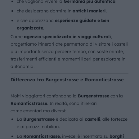
che vogliono vivere la
Germania più autentica
,
che desiderano dormire in
antichi manieri
,
e che apprezzano
esperienze guidate e ben
organizzate
.
Come
agenzia specializzata in viaggi culturali
,
progettiamo itinerari che permettono di visitare i castelli
più importanti senza perdere tempo, con soste mirate,
trasferimenti efficienti e momenti liberi per esplorare in
autonomia.
Differenza tra Burgenstrasse e Romanticstrasse
Molti viaggiatori confondono la
Burgenstrasse
con la
Romanticstrasse
. In realtà, sono itinerari
complementari ma diversi:
La
Burgenstrasse
è dedicata ai
castelli
, alle fortezze
e ai palazzi nobiliari.
La
Romanticstrasse
, invece, è incentrata su
borghi