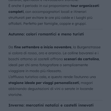
È anche il periodo in cui proponiamo
tour organizzati
completi
, con accompagnatori locali e itinerari
strutturati per evitare le ore più calde e i luoghi più
affollati. Perfetto per famiglie, coppie e gruppi.
Autunno: colori romantici e meno turisti
Da
fine settembre a inizio novembre
, la Burgenstrasse
si colora di rosso, oro e arancio. Le colline bavaresi e i
boschi attorno ai castelli offrono
scenari da cartolina
,
ideali per chi ama fotografare o semplicemente
viaggiare in modo più rilassato.
L’afflusso turistico cala, e questo rende l’autunno una
stagione ideale per viaggi personalizzati
, magari
abbinando degustazioni di vini o serate in locande
storiche.
Inverno: mercatini natalizi e castelli innevati