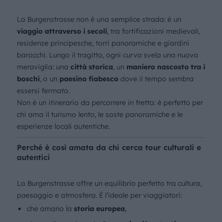
La Burgenstrasse non è una semplice strada: è un
viaggio attraverso i secoli
, tra fortificazioni medievali,
residenze principesche, torri panoramiche e giardini
barocchi. Lungo il tragitto, ogni curva svela una nuova
meraviglia: una
città storica
, un
maniero nascosto tra i
boschi
, o un
paesino fiabesco
dove il tempo sembra
essersi fermato.
Non è un itinerario da percorrere in fretta: è perfetto per
chi ama il turismo lento, le soste panoramiche e le
esperienze locali autentiche.
Perché è così amata da chi cerca tour culturali e
autentici
La Burgenstrasse offre un equilibrio perfetto tra cultura,
paesaggio e atmosfera. È l’ideale per viaggiatori:
che amano la
storia europea
,