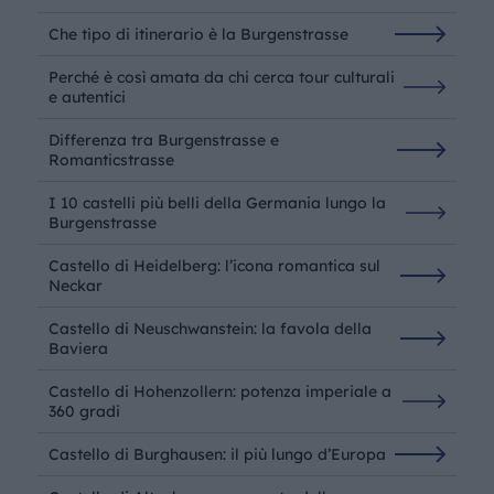
Che tipo di itinerario è la Burgenstrasse
Perché è così amata da chi cerca tour culturali
e autentici
Differenza tra Burgenstrasse e
Romanticstrasse
I 10 castelli più belli della Germania lungo la
Burgenstrasse
Castello di Heidelberg: l’icona romantica sul
Neckar
Castello di Neuschwanstein: la favola della
Baviera
Castello di Hohenzollern: potenza imperiale a
360 gradi
Castello di Burghausen: il più lungo d’Europa