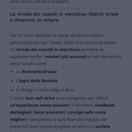
unire sport, cultura e scoperta.
La strada dei castelli in macchina: libertà totale
e itinerario su misura
Per chi ama decidere le soste, cambiare rotta e
personalizzare ogni tappa, l’auto è la soluzione ideale.
La
strada dei castelli in macchina
permette di
esplorare anche i
manieri più nascosti
e fare deviazioni
verso luoghi come:
La
Romanticstrasse
I
laghi della Baviera
I villaggi vinicoli lungo il Reno
I nostri
tour self-drive
sono progettati per offrirti
un’esperienza senza pensieri
: ti forniamo
roadbook
dettagliati
,
hotel prenotati
,
consigli sulle soste
migliori
e assistenza in ogni fase del viaggio. Se
preferisci, puoi anche scegliere un tour con
autista