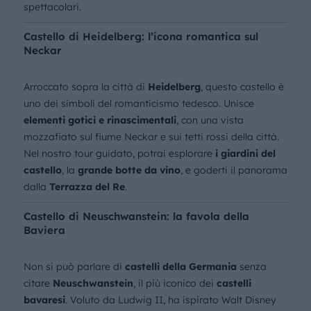
spettacolari.
Castello di Heidelberg: l’icona romantica sul
Neckar
Arroccato sopra la città di
Heidelberg
, questo castello è
uno dei simboli del romanticismo tedesco. Unisce
elementi gotici e rinascimentali
, con una vista
mozzafiato sul fiume Neckar e sui tetti rossi della città.
Nel nostro tour guidato, potrai esplorare
i giardini del
castello
, la
grande botte da vino
, e goderti il panorama
dalla
Terrazza del Re
.
Castello di Neuschwanstein: la favola della
Baviera
Non si può parlare di
castelli della Germania
senza
citare
Neuschwanstein
, il più iconico dei
castelli
bavaresi
. Voluto da Ludwig II, ha ispirato Walt Disney