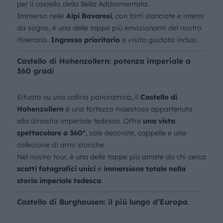
per il castello della Bella Addormentata.
Immerso nelle
Alpi Bavaresi
, con torri slanciate e interni
da sogno, è una delle tappe più emozionanti del nostro
itinerario.
Ingresso prioritario
e visita guidata inclusi.
Castello di Hohenzollern: potenza imperiale a
360 gradi
Situato su una collina panoramica, il
Castello di
Hohenzollern
è una fortezza maestosa appartenuta
alla dinastia imperiale tedesca. Offre
una vista
spettacolare a 360°
, sale decorate, cappelle e una
collezione di armi storiche.
Nel nostro tour, è una delle tappe più amate da chi cerca
scatti fotografici unici
e
immersione totale nella
storia imperiale tedesca
.
Castello di Burghausen: il più lungo d’Europa