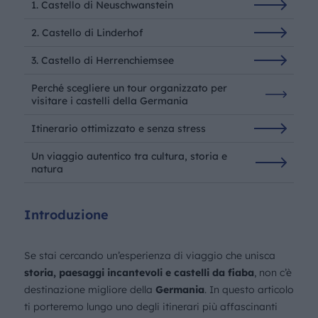
1. Castello di Neuschwanstein
2. Castello di Linderhof
3. Castello di Herrenchiemsee
Perché scegliere un tour organizzato per
visitare i castelli della Germania
Itinerario ottimizzato e senza stress
Un viaggio autentico tra cultura, storia e
natura
Introduzione
Se stai cercando un’esperienza di viaggio che unisca
storia, paesaggi incantevoli e castelli da fiaba
, non c’è
destinazione migliore della
Germania
. In questo articolo
ti porteremo lungo uno degli itinerari più affascinanti