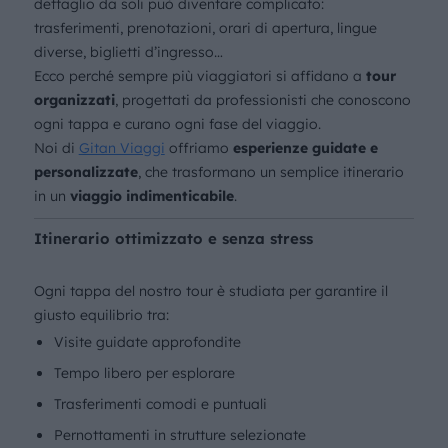
dettaglio da soli può diventare complicato:
trasferimenti, prenotazioni, orari di apertura, lingue
diverse, biglietti d’ingresso…
Ecco perché sempre più viaggiatori si affidano a
tour
organizzati
, progettati da professionisti che conoscono
ogni tappa e curano ogni fase del viaggio.
Noi di
Gitan Viaggi
offriamo
esperienze guidate e
personalizzate
, che trasformano un semplice itinerario
in un
viaggio indimenticabile
.
Itinerario ottimizzato e senza stress
Ogni tappa del nostro tour è studiata per garantire il
giusto equilibrio tra:
Visite guidate approfondite
Tempo libero per esplorare
Trasferimenti comodi e puntuali
Pernottamenti in strutture selezionate