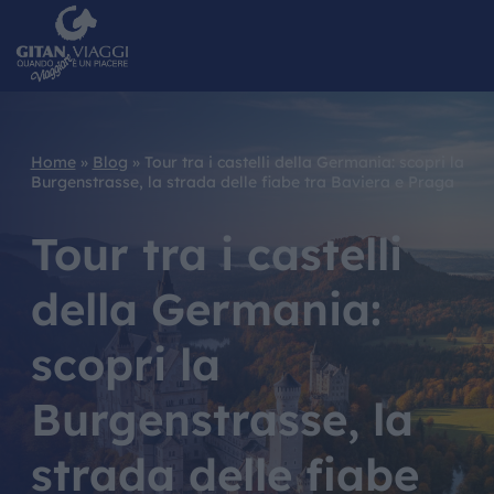
Home
»
Blog
»
Tour tra i castelli della Germania: scopri la
Burgenstrasse, la strada delle fiabe tra Baviera e Praga
Tour tra i castelli
della Germania:
scopri la
Burgenstrasse, la
strada delle fiabe