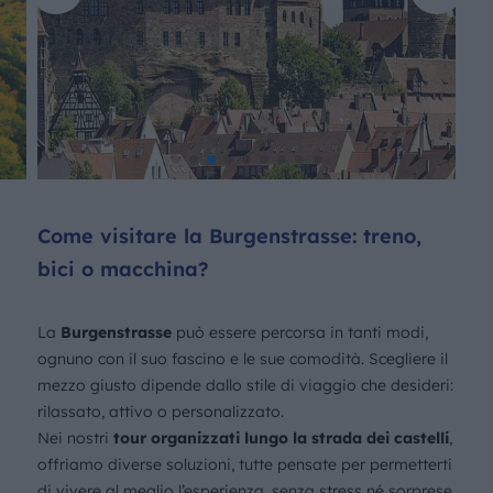
Come visitare la Burgenstrasse: treno,
bici o macchina?
La
Burgenstrasse
può essere percorsa in tanti modi,
ognuno con il suo fascino e le sue comodità. Scegliere il
mezzo giusto dipende dallo stile di viaggio che desideri:
rilassato, attivo o personalizzato.
Nei nostri
tour organizzati lungo la strada dei castelli
,
offriamo diverse soluzioni, tutte pensate per permetterti
di vivere al meglio l’esperienza, senza stress né sorprese.