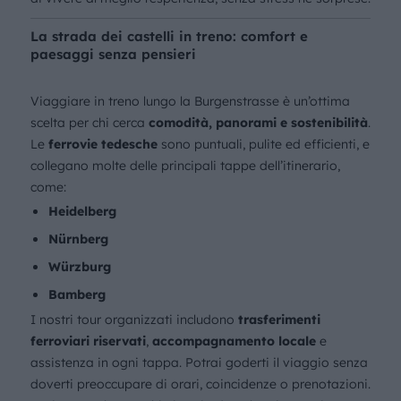
La strada dei castelli in treno: comfort e
paesaggi senza pensieri
Viaggiare in treno lungo la Burgenstrasse è un’ottima
scelta per chi cerca
comodità, panorami e sostenibilità
.
Le
ferrovie tedesche
sono puntuali, pulite ed efficienti, e
collegano molte delle principali tappe dell’itinerario,
come:
Heidelberg
Nürnberg
Würzburg
Bamberg
I nostri tour organizzati includono
trasferimenti
ferroviari riservati
,
accompagnamento locale
e
assistenza in ogni tappa. Potrai goderti il viaggio senza
doverti preoccupare di orari, coincidenze o prenotazioni.