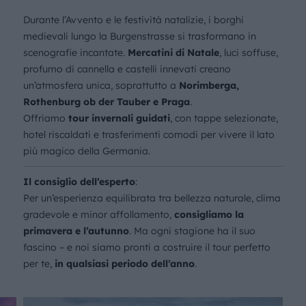
Durante l’Avvento e le festività natalizie, i borghi
medievali lungo la Burgenstrasse si trasformano in
scenografie incantate.
Mercatini di Natale
, luci soffuse,
profumo di cannella e castelli innevati creano
un’atmosfera unica, soprattutto a
Norimberga,
Rothenburg ob der Tauber e Praga
.
Offriamo
tour invernali guidati
, con tappe selezionate,
hotel riscaldati e trasferimenti comodi per vivere il lato
più magico della Germania.
Il consiglio dell’esperto
:
Per un’esperienza equilibrata tra bellezza naturale, clima
gradevole e minor affollamento,
consigliamo la
primavera e l’autunno
. Ma ogni stagione ha il suo
fascino – e noi siamo pronti a costruire il tour perfetto
per te,
in qualsiasi periodo dell’anno
.