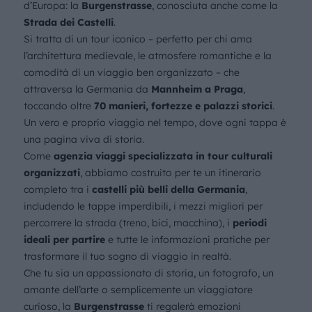
d’Europa: la
Burgenstrasse
, conosciuta anche come la
Strada dei Castelli
.
Si tratta di un tour iconico – perfetto per chi ama
l’architettura medievale, le atmosfere romantiche e la
comodità di un viaggio ben organizzato – che
attraversa la Germania da
Mannheim a Praga
,
toccando oltre
70 manieri, fortezze e palazzi storici
.
Un vero e proprio viaggio nel tempo, dove ogni tappa è
una pagina viva di storia.
Come
agenzia viaggi specializzata in tour culturali
organizzati
, abbiamo costruito per te un itinerario
completo tra i
castelli più belli della Germania
,
includendo le tappe imperdibili, i mezzi migliori per
percorrere la strada (treno, bici, macchina), i
periodi
ideali per partire
e tutte le informazioni pratiche per
trasformare il tuo sogno di viaggio in realtà.
Che tu sia un appassionato di storia, un fotografo, un
amante dell’arte o semplicemente un viaggiatore
curioso, la
Burgenstrasse
ti regalerà emozioni