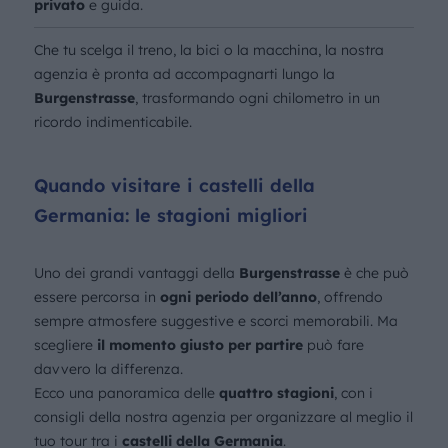
privato
e guida.
Che tu scelga il treno, la bici o la macchina, la nostra
agenzia è pronta ad accompagnarti lungo la
Burgenstrasse
, trasformando ogni chilometro in un
ricordo indimenticabile.
Quando visitare i castelli della
Germania: le stagioni migliori
Uno dei grandi vantaggi della
Burgenstrasse
è che può
essere percorsa in
ogni periodo dell’anno
, offrendo
sempre atmosfere suggestive e scorci memorabili. Ma
scegliere
il momento giusto per partire
può fare
davvero la differenza.
Ecco una panoramica delle
quattro stagioni
, con i
consigli della nostra agenzia per organizzare al meglio il
tuo tour tra i
castelli della Germania
.