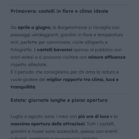
Primavera: castelli in fiore e clima ideale
Da
aprile a giugno
, la Burgenstrasse si risveglia con
paesaggi verdeggianti, giardini in fiore e temperature
miti, perfette per camminate, visite all’aperto e
fotografie. I
castelli bavaresi
aprono al pubblico con
orari estesi e si possono visitare con
minore affluenza
rispetto all’estate.
È il periodo che consigliamo per chi ama la natura e
vuole godere del
miglior rapporto tra clima, luce e
tranquillità
.
Estate: giornate lunghe e piena apertura
Luglio e agosto sono i mesi con
più ore di luce
e la
massima apertura delle attrazioni
. Tutti i castelli,
giardini e musei sono accessibili, spesso con eventi
culturali, spettacoli e rievocazioni storiche.