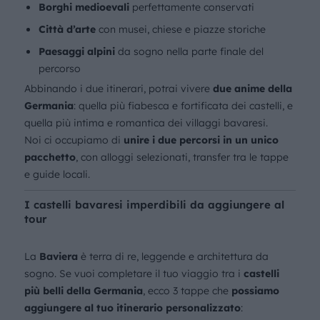
Borghi medioevali
perfettamente conservati
Città d’arte
con musei, chiese e piazze storiche
Paesaggi alpini
da sogno nella parte finale del
percorso
Abbinando i due itinerari, potrai vivere
due anime della
Germania
: quella più fiabesca e fortificata dei castelli, e
quella più intima e romantica dei villaggi bavaresi.
Noi ci occupiamo di
unire i due percorsi in un unico
pacchetto
, con alloggi selezionati, transfer tra le tappe
e guide locali.
I castelli bavaresi imperdibili da aggiungere al
tour
La
Baviera
è terra di re, leggende e architettura da
sogno. Se vuoi completare il tuo viaggio tra i
castelli
più belli della Germania
, ecco 3 tappe che
possiamo
aggiungere al tuo itinerario personalizzato
: