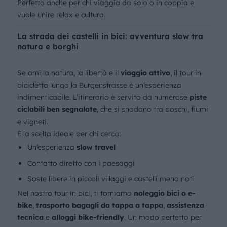
Perfetto anche per chi viaggia da solo o in coppia e
vuole unire relax e cultura.
La strada dei castelli in bici: avventura slow tra
natura e borghi
Se ami la natura, la libertà e il
viaggio attivo
, il tour in
bicicletta lungo la Burgenstrasse è un’esperienza
indimenticabile. L’itinerario è servito da numerose
piste
ciclabili ben segnalate
, che si snodano tra boschi, fiumi
e vigneti.
È la scelta ideale per chi cerca:
Un’esperienza
slow travel
Contatto diretto con i paesaggi
Soste libere in piccoli villaggi e castelli meno noti
Nel nostro tour in bici, ti forniamo
noleggio bici o e-
bike
,
trasporto bagagli da tappa a tappa
,
assistenza
tecnica
e
alloggi bike-friendly
. Un modo perfetto per