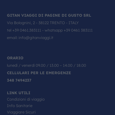
GITAN VIAGGI DI PAGINE DI GUSTO SRL
Via Bolognini, 2 - 38122 TRENTO - ITALY
tel
+39 0461.383111
- whatsapp
+39 0461 383111
email:
info@gitanviaggi.it
ORARIO
lunedì / venerdì 09.00 / 13.00 – 14.00 / 18.00
CELLULARI PER LE EMERGENZE
348 7494237
LINK UTILI
Condizioni di viaggio
Info Sanitarie
Viaggiare Sicuri