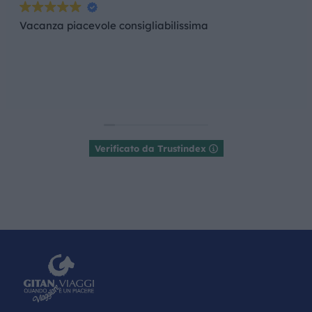
Vacanza piacevole consigliabilissima
Verificato da Trustindex