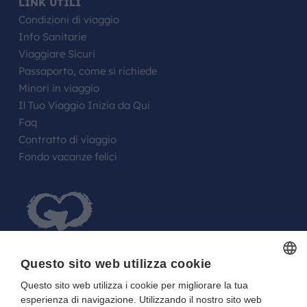
LINK UTILI
Condizioni di viaggio
Info Sanitarie
Viaggiare Sicuri
Passaporto, come si richiede
Minori in viaggio
Il Tuo Viaggio Inizia da Qui
Faq
Contratto di viaggio
Fondo vacanze felici
Questo sito web utilizza cookie
Questo sito web utilizza i cookie per migliorare la tua
ITALIAN
FARE UN REGALO AGLI SPOSI O A UN
esperienza di navigazione. Utilizzando il nostro sito web