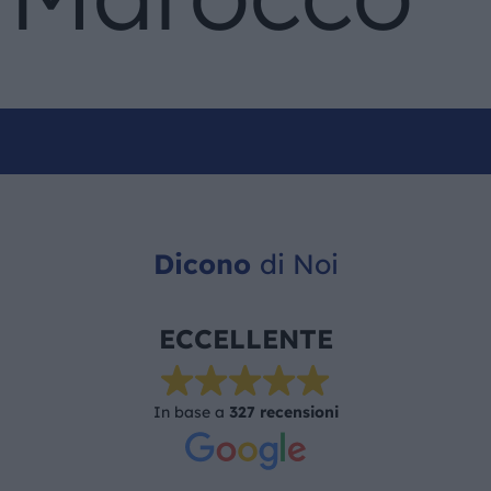
Dicono
di Noi
ECCELLENTE
In base a
327 recensioni